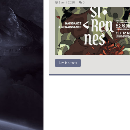
1 avril 2026
0
Lire la suite »