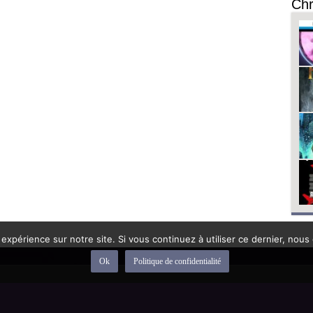
Chr
 expérience sur notre site. Si vous continuez à utiliser ce dernier, nous
Ok
Politique de confidentialité
depuis 1992