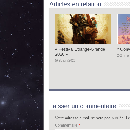
Articles en relation
« Festival Étrange-Grande
« Conv
2026 »
24 mai
25 juin 2026
Laisser un commentaire
Votre adresse e-mail ne sera pas publiée.
Le
Commentaire
*