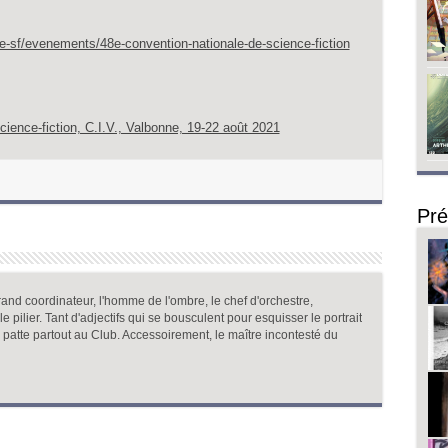
e-sf/evenements/48e-convention-nationale-de-science-fiction
ience-fiction, C.I.V., Valbonne, 19-22 août 2021
Pré
and coordinateur, l'homme de l'ombre, le chef d'orchestre,
, le pilier. Tant d'adjectifs qui se bousculent pour esquisser le portrait
a patte partout au Club. Accessoirement, le maître incontesté du