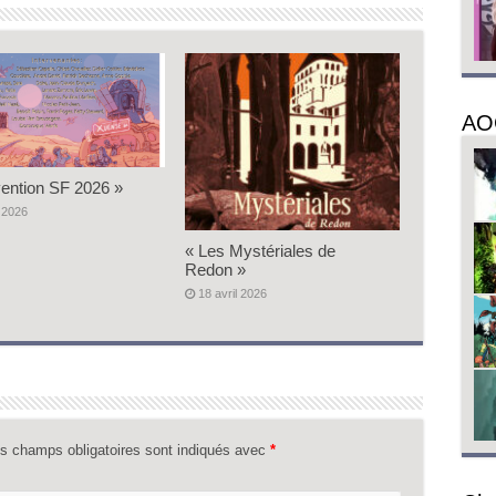
AO
ention SF 2026 »
 2026
« Les Mystériales de
Redon »
18 avril 2026
s champs obligatoires sont indiqués avec
*