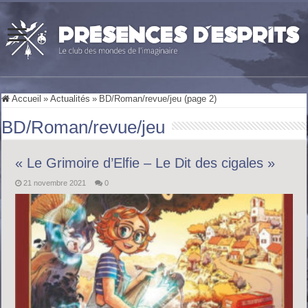
Accueil
»
Actualités
»
BD/Roman/revue/jeu (page 2)
BD/Roman/revue/jeu
« Le Grimoire d’Elfie – Le Dit des cigales »
21 novembre 2021
0