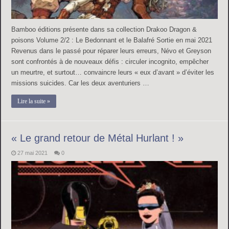
Bamboo éditions présente dans sa collection Drakoo Dragon &
poisons Volume 2/2 : Le Bedonnant et le Balafré Sortie en mai 2021
Revenus dans le passé pour réparer leurs erreurs, Névo et Greyson
sont confrontés à de nouveaux défis : circuler incognito, empêcher
un meurtre, et surtout… convaincre leurs « eux d’avant » d’éviter les
missions suicides. Car les deux aventuriers …
Lire la suite »
« Le grand retour de Métal Hurlant ! »
27 mai 2021
0