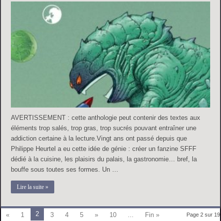
AVERTISSEMENT : cette anthologie peut contenir des textes aux
éléments trop salés, trop gras, trop sucrés pouvant entraîner une
addiction certaine à la lecture.Vingt ans ont passé depuis que
Philippe Heurtel a eu cette idée de génie : créer un fanzine SFFF
dédié à la cuisine, les plaisirs du palais, la gastronomie… bref, la
bouffe sous toutes ses formes. Un …
Lire la suite »
2
«
1
3
4
5
»
10
...
Fin »
Page 2 sur 19