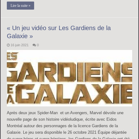
Lire la suite »
« Un jeu vidéo sur Les Gardiens de la
Galaxie »
16 juin 2021
0
Après deux jeux Spider-Man et un Avengers, Marvel dévoile une
nouvelle page de son histoire vidéoludique, écrite avec Eidos
Montréal autour des personnages de la licence Gardiens de la
Galaxie. Le jeu sera disponible le 26 octobre 2021 Équipe déjantée
de super-héros et super-héroïnes, les Gardiens de la Galaxie ont été