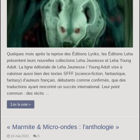
Quelques mois après la reprise des Éditions Lynks, les Éditions Leha
présentent leurs nouvelles collections Leha Jeunesse et Leha Young
Adult. La ligne éditoriale de Leha Jeunesse / Young Adult vise à
valoriser aussi bien des textes SFFF (science-fiction, fantastique,
fantasy) d’auteurs français, débutants comme confirmés, que des
traductions ayant rencontré un succès international. Leur point
commun : des récits …
Lire la suite »
« Marmite & Micro-ondes : l’anthologie »
16 mai 2021
0