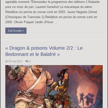
agréable moment ?Demandez le programme des éditions L’Atalante
pour ce mois de juin. Laurent Genefort La mécanique du talion
Réédition en poche du roman sorti en 2003. Javier Negrete Zémal
(Chroniques de Tramorée 1) Réédition en poche du roman sorti en
2005. Olivier Paquet Jardin d’hiver …
Lire la suite »
« Dragon & poisons Volume 2/2 : Le
Bedonnant et le Balafré »
30 mai 2021
0