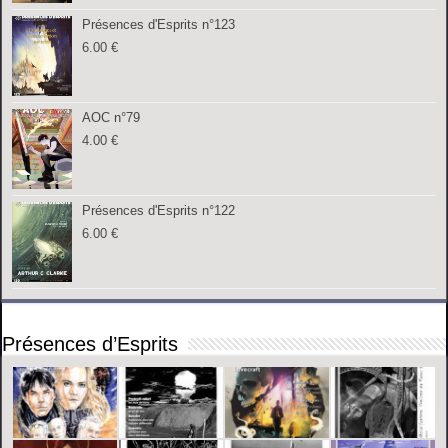
Présences d'Esprits n°123
6.00
€
AOC n°79
4.00
€
Présences d'Esprits n°122
6.00
€
Présences d’Esprits