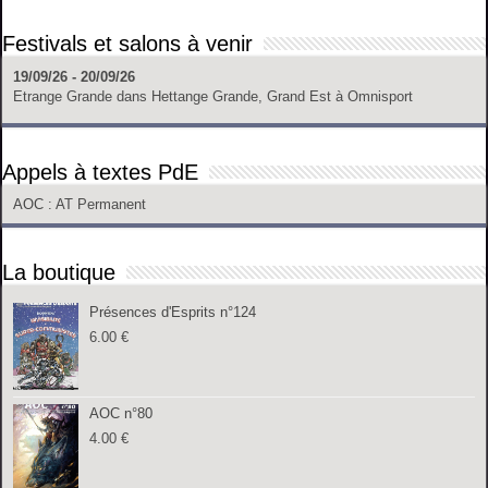
Festivals et salons à venir
19/09/26 - 20/09/26
Etrange Grande
dans
Hettange Grande, Grand Est
à
Omnisport
Appels à textes PdE
AOC
: AT Permanent
La boutique
Présences d'Esprits n°124
6.00
€
AOC n°80
4.00
€