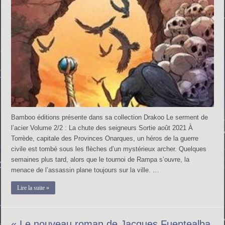
Bamboo éditions présente dans sa collection Drakoo Le serment de
l’acier Volume 2/2 : La chute des seigneurs Sortie août 2021 À
Torrède, capitale des Provinces Onarques, un héros de la guerre
civile est tombé sous les flèches d’un mystérieux archer. Quelques
semaines plus tard, alors que le tournoi de Rampa s’ouvre, la
menace de l’assassin plane toujours sur la ville. …
Lire la suite »
« Le nouveau roman de Jacques Fuentealba