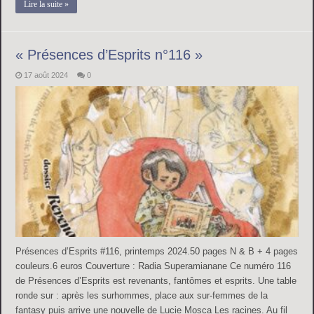
Lire la suite »
« Présences d’Esprits n°116 »
17 août 2024
0
Présences d’Esprits #116, printemps 2024.50 pages N & B + 4 pages
couleurs.6 euros Couverture : Radia Superamianane Ce numéro 116
de Présences d’Esprits est revenants, fantômes et esprits. Une table
ronde sur : après les surhommes, place aux sur-femmes de la
fantasy puis arrive une nouvelle de Lucie Mosca Les racines. Au fil