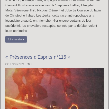
AOC n°72 printemps 2024, 86 pages 4 euros Couverture de Nicolas
Clément Illustrations intérieures de Stéphanie Peltier, I Regalato
Mota, Véronique Thill, Nicolas Clément et Jubo Le Courage du lapin
de Christophe Tabard Les Zerks, cette race anthropophage à la
légendaire cruauté, ont triomphé. Hier encore certains de leur
supériorité, les chevaliers rescapés, sonnés par la défaite, voient
leurs certitudes …
Lire la suite »
« Présences d’Esprits n°115 »
11 mars 2024
0