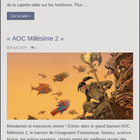
de la zapette table sur les fantômes. Plus …
Lire la suite »
« AOC Millésime 2 »
5 juin 2024
1
Mesdames et messieurs entrez ! Entrez dans le grand barnum AOC
Millésime 2, le barnum de l’imaginaire! Fantastique, fantasy, science
fiction, les quinze numéros, choisis parmi les meilleurs textes des