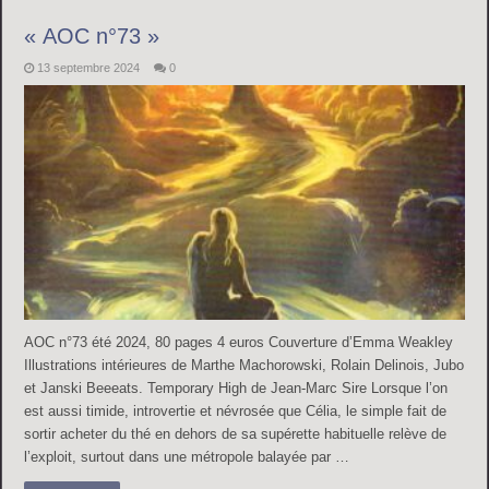
« AOC n°73 »
13 septembre 2024
0
AOC n°73 été 2024, 80 pages 4 euros Couverture d’Emma Weakley
Illustrations intérieures de Marthe Machorowski, Rolain Delinois, Jubo
et Janski Beeeats. Temporary High de Jean-Marc Sire Lorsque l’on
est aussi timide, introvertie et névrosée que Célia, le simple fait de
sortir acheter du thé en dehors de sa supérette habituelle relève de
l’exploit, surtout dans une métropole balayée par …