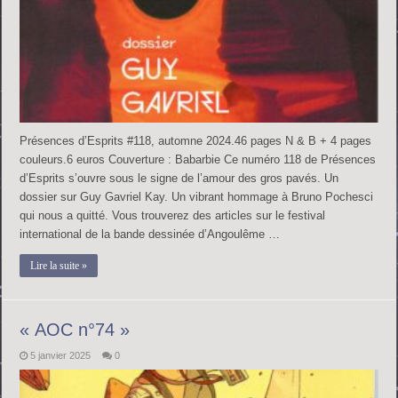
Présences d’Esprits #118, automne 2024.46 pages N & B + 4 pages
couleurs.6 euros Couverture : Babarbie Ce numéro 118 de Présences
d’Esprits s’ouvre sous le signe de l’amour des gros pavés. Un
dossier sur Guy Gavriel Kay. Un vibrant hommage à Bruno Pochesci
qui nous a quitté. Vous trouverez des articles sur le festival
international de la bande dessinée d’Angoulême …
Lire la suite »
« AOC n°74 »
5 janvier 2025
0