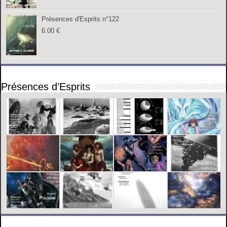
Présences d'Esprits n°122
6.00
€
Présences d’Esprits