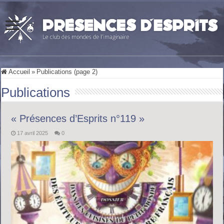
Accueil
»
Publications (page 2)
Publications
« Présences d’Esprits n°119 »
17 avril 2025
0