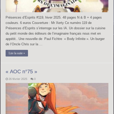
Présences d’Esprits #119, hiver 2025. 48 pages N & B + 4 pages
couleurs. 6 euros Couverture : Mr Xerty Ce numéro 119 de
Présences d’Esprits s’interroge sur les IA. Un dossier sur la cuisine
du petit monde des éditeurs de l’imaginaire français nous met en
appétit.. Une nouvelle de Paul Fichtre « Body Infinite ». Un burger
de l’Oncle Chris sur la …
Lire la suite »
« AOC n°75 »
26 février 2025
0