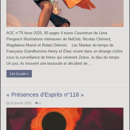
AOC n°75 hiver 2025, 80 pages 4 euros Couverture de Léna
Pengrech Illustrations intérieures de NellJob, Nicolas Clément,
Magdalena Marrot et Rolain Delinois. Les Marées du temps de
Françoise Grandhomme Henry et Élias vivent dans un étrange cloître
sous la surveillance de frères qui vénèrent Zeitos, le dieu du temps.
Un jour, ils trouvent une boussole et décident de …
Lire la suite »
« Présences d’Esprits n°118 »
24 janvier 2025
0