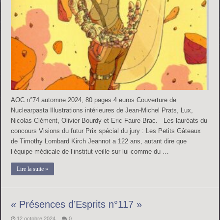
AOC n°74 automne 2024, 80 pages 4 euros Couverture de
Nuclearpasta Illustrations intérieures de Jean-Michel Prats, Lux,
Nicolas Clément, Olivier Bourdy et Eric Faure-Brac. Les lauréats du
concours Visions du futur Prix spécial du jury : Les Petits Gâteaux
de Timothy Lombard Kirch Jeannot a 122 ans, autant dire que
l’équipe médicale de l’institut veille sur lui comme du …
Lire la suite »
« Présences d’Esprits n°117 »
12 octobre 2024
0