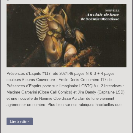
Présences d’Esprits #117, été 2024.46 pages N & B + 4 pages
couleurs.6 euros Couverture : Emile Denis Ce numéro 117 de
Présences d’Esprits porte sur l’imaginaire LGBTQIA+. 2 Interviews :
Maxime Garbarini (Close Call Comics) et Jim Dandy (Capitaine LSD)
et une nouvelle de Noémie Oberdisse Au clair de lune viennent
agrémenter ce numéro. Plus bien sur nos rubriques habituelles que
…
Lire la suite »