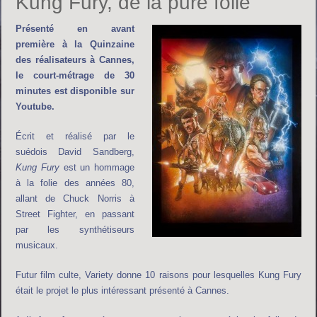
Kung Fury, de la pure folie
Présenté en avant
première à la Quinzaine
des réalisateurs à Cannes,
le court-métrage de 30
minutes est disponible sur
Youtube.
Écrit et réalisé par le
suédois David Sandberg,
Kung Fury
est un hommage
à la folie des années 80,
allant de Chuck Norris à
Street Fighter, en passant
par les synthétiseurs
musicaux.
Futur film culte, Variety donne 10 raisons pour lesquelles Kung Fury
était le projet le plus intéressant présenté à Cannes.