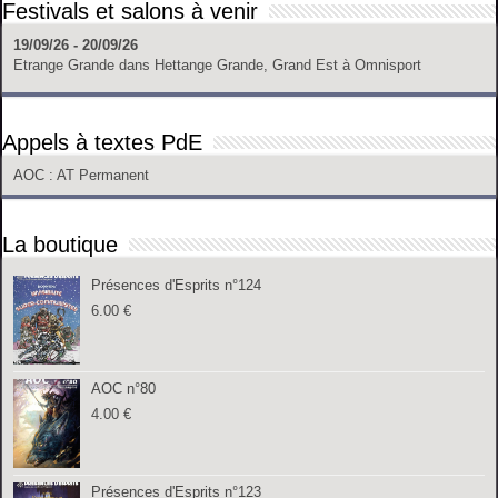
Festivals et salons à venir
19/09/26 - 20/09/26
Etrange Grande
dans
Hettange Grande, Grand Est
à
Omnisport
Appels à textes PdE
AOC
: AT Permanent
La boutique
Présences d'Esprits n°124
6.00
€
AOC n°80
4.00
€
Présences d'Esprits n°123