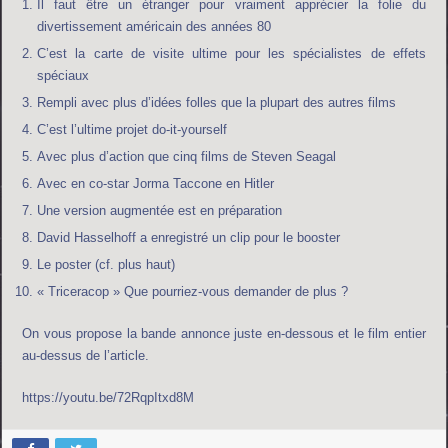
Il faut être un étranger pour vraiment apprécier la folie du
divertissement américain des années 80
C’est la carte de visite ultime pour les spécialistes de effets
spéciaux
Rempli avec plus d’idées folles que la plupart des autres films
C’est l’ultime projet do-it-yourself
Avec plus d’action que cinq films de Steven Seagal
Avec en co-star Jorma Taccone en Hitler
Une version augmentée est en préparation
David Hasselhoff a enregistré un clip pour le booster
Le poster (cf. plus haut)
« Triceracop » Que pourriez-vous demander de plus ?
On vous propose la bande annonce juste en-dessous et le film entier
au-dessus de l’article.
https://youtu.be/72RqpItxd8M