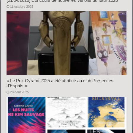
[01/04/2026] Concours de nouvelles Visions du futur 2026
11 octobre 2025
« Le Prix Cyrano 2025 a été attribué au club Présences
d’Esprits »
28 août 2025