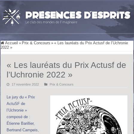
Accueil
»
Prix & Concours
»
« Les lauréats du Prix Actusf de l’Uchronie
2022 »
« Les lauréats du Prix Actusf de
l’Uchronie 2022 »
17 novembre 2022
Prix & Concours
Le jury du « Prix
ActuSF de
l’Uchronie »
composé de :
Étienne Barillier,
Bertrand Campeis,