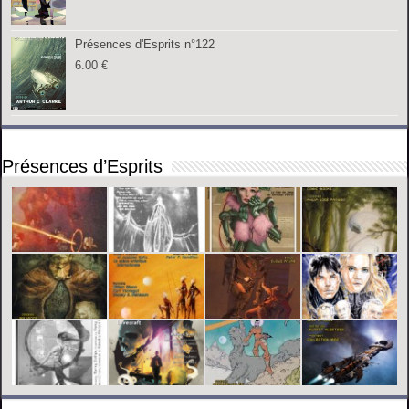
Présences d'Esprits n°122
6.00
€
Présences d’Esprits