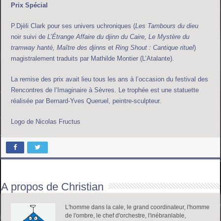
Prix Spécial
P.Djèli Clark pour ses univers uchroniques (
Les Tambours du dieu
noir suivi de
L’Étrange Affaire du djinn du Caire, Le Mystère du
tramway hanté, Maître des djinns
et
Ring Shout : Cantique rituel
)
magistralement traduits par Mathilde Montier (L’Atalante).
La remise des prix avait lieu tous les ans à l’occasion du festival des
Rencontres de l’Imaginaire à Sèvres. Le trophée est une statuette
réalisée par Bernard-Yves Queruel, peintre-sculpteur.
Logo de Nicolas Fructus
A propos de Christian
L'homme dans la cale, le grand coordinateur, l'homme
de l'ombre, le chef d'orchestre, l'inébranlable,