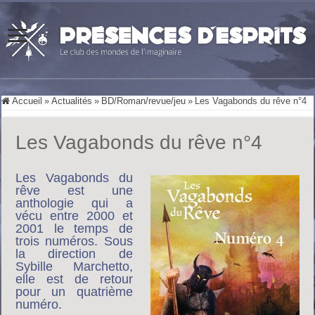
Accueil
»
Actualités
»
BD/Roman/revue/jeu
»
Les Vagabonds du rêve n°4
Les Vagabonds du rêve n°4
Les Vagabonds du
rêve est une
anthologie qui a
vécu entre 2000 et
2001 le temps de
trois numéros. Sous
la direction de
Sybille Marchetto,
elle est de retour
pour un quatrième
numéro.