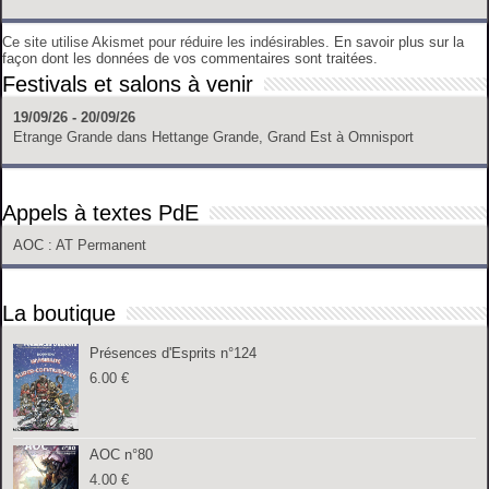
Ce site utilise Akismet pour réduire les indésirables.
En savoir plus sur la
façon dont les données de vos commentaires sont traitées
.
Festivals et salons à venir
19/09/26 - 20/09/26
Etrange Grande
dans
Hettange Grande, Grand Est
à
Omnisport
Appels à textes PdE
AOC
: AT Permanent
La boutique
Présences d'Esprits n°124
6.00
€
AOC n°80
4.00
€