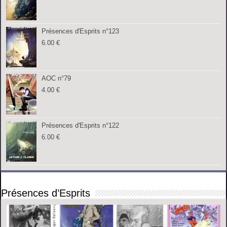
Présences d'Esprits n°123
6.00
€
AOC n°79
4.00
€
Présences d'Esprits n°122
6.00
€
Présences d’Esprits