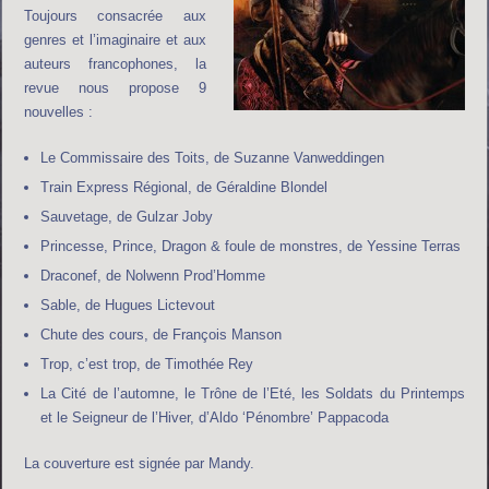
Toujours consacrée aux
genres et l’imaginaire et aux
auteurs francophones, la
revue nous propose 9
nouvelles :
Le Commissaire des Toits, de Suzanne Vanweddingen
Train Express Régional, de Géraldine Blondel
Sauvetage, de Gulzar Joby
Princesse, Prince, Dragon & foule de monstres, de Yessine Terras
Draconef, de Nolwenn Prod’Homme
Sable, de Hugues Lictevout
Chute des cours, de François Manson
Trop, c’est trop, de Timothée Rey
La Cité de l’automne, le Trône de l’Eté, les Soldats du Printemps
et le Seigneur de l’Hiver, d’Aldo ‘Pénombre’ Pappacoda
La couverture est signée par Mandy.