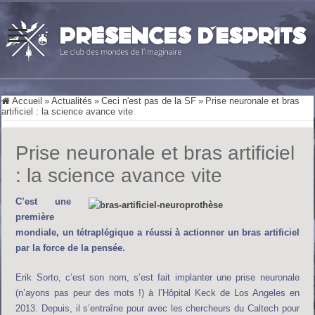
Accueil
»
Actualités
»
Ceci n'est pas de la SF
»
Prise neuronale et bras
artificiel : la science avance vite
Prise neuronale et bras artificiel
: la science avance vite
C’est une
première
mondiale, un tétraplégique a réussi à actionner un bras artificiel
par la force de la pensée.
Erik Sorto, c’est son nom, s’est fait implanter une prise neuronale
(n’ayons pas peur des mots !) à l’Hôpital Keck de Los Angeles en
2013. Depuis, il s’entraîne pour avec les chercheurs du Caltech pour