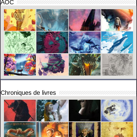
AOC
Chroniques de livres