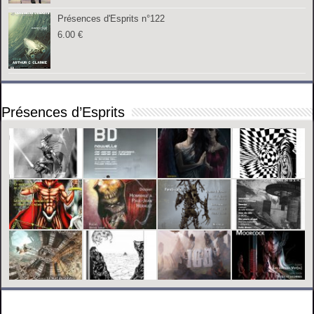
Présences d'Esprits n°122
6.00
€
Présences d’Esprits