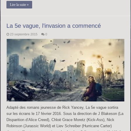
Lire la suite »
La 5e vague, l’invasion a commencé
23 septembre 2015
0
Adapté des romans jeunesse de Rick Yancey, La 5e vague sortira
sur les écrans le 17 février 2016. Sous la direction de J Blakeson (La
Disparition d’Alice Creed), Chloë Grace Moretz (Kick-Ass), Nick
Robinson (Jurassic World) et Liev Schreiber (Hurricane Carter)