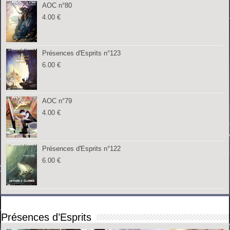
AOC n°80
4.00
€
Présences d'Esprits n°123
6.00
€
AOC n°79
4.00
€
Présences d'Esprits n°122
6.00
€
Présences d’Esprits