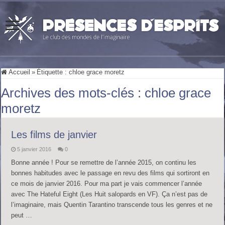
Accueil
»
Étiquette :
chloe grace moretz
Archives des mots-clés :
chloe grace
moretz
Les films de janvier
5 janvier 2016
0
Bonne année ! Pour se remettre de l’année 2015, on continu les
bonnes habitudes avec le passage en revu des films qui sortiront en
ce mois de janvier 2016. Pour ma part je vais commencer l’année
avec The Hateful Eight (Les Huit salopards en VF). Ça n’est pas de
l’imaginaire, mais Quentin Tarantino transcende tous les genres et ne
peut …