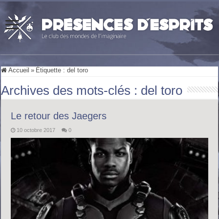
Accueil
»
Étiquette :
del toro
Archives des mots-clés :
del toro
Le retour des Jaegers
10 octobre 2017
0