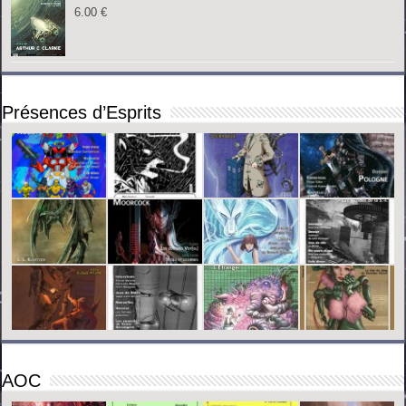
6.00
€
Présences d’Esprits
AOC