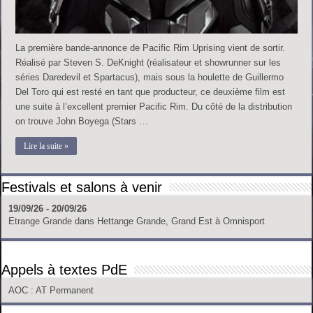
La première bande-annonce de Pacific Rim Uprising vient de sortir.
Réalisé par Steven S. DeKnight (réalisateur et showrunner sur les
séries Daredevil et Spartacus), mais sous la houlette de Guillermo
Del Toro qui est resté en tant que producteur, ce deuxième film est
une suite à l’excellent premier Pacific Rim. Du côté de la distribution
on trouve John Boyega (Stars …
Lire la suite »
Festivals et salons à venir
19/09/26 - 20/09/26
Etrange Grande
dans
Hettange Grande, Grand Est
à
Omnisport
Appels à textes PdE
AOC
: AT Permanent