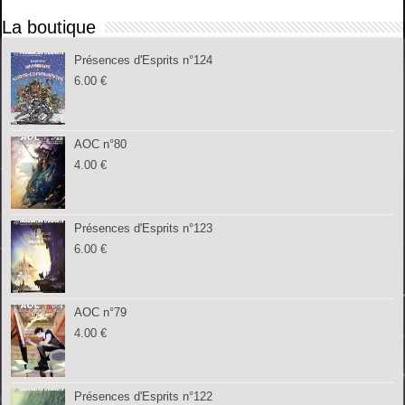
La boutique
Présences d'Esprits n°124
6.00
€
AOC n°80
4.00
€
Présences d'Esprits n°123
6.00
€
AOC n°79
4.00
€
Présences d'Esprits n°122