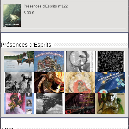
Présences d'Esprits n°122
6.00
€
Présences d’Esprits