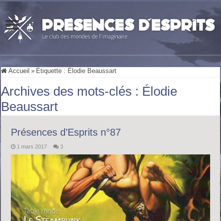
Accueil
»
Étiquette :
Élodie Beaussart
Archives des mots-clés :
Élodie
Beaussart
Présences d’Esprits n°87
1 mars 2017
3