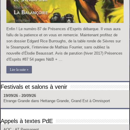
Enfin ! Le numéro 87 de Présences d’Esprits débarque. Il vous aura
fallu de la patience et on vous en remercie. Maintenant profitez de
son dossier Edgard Rice Burroughs, de la table ronde de Sèvres sur
le Steampunk, l’interview de Mathias Fourrier, sans oubliez la
nouvelle d’Élodie Beaussart. Avis de parution (hiver 2017) Présences
d’Esprits #87 54 pages N&B + …
Lire la suite »
Festivals et salons à venir
19/09/26 - 20/09/26
Etrange Grande
dans
Hettange Grande, Grand Est
à
Omnisport
Appels à textes PdE
AOC
: AT Permanent