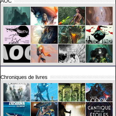
AOC
Chroniques de livres