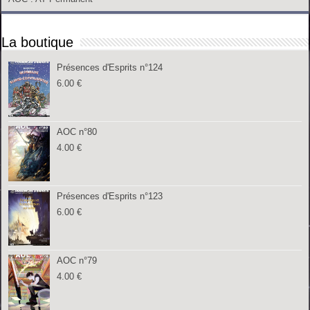
La boutique
Présences d'Esprits n°124
6.00
€
AOC n°80
4.00
€
Présences d'Esprits n°123
6.00
€
AOC n°79
4.00
€