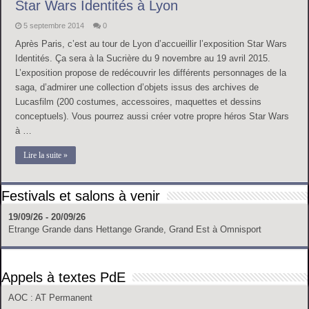
Star Wars Identités à Lyon
5 septembre 2014
0
Après Paris, c’est au tour de Lyon d’accueillir l’exposition Star Wars
Identités. Ça sera à la Sucrière du 9 novembre au 19 avril 2015.
L’exposition propose de redécouvrir les différents personnages de la
saga, d’admirer une collection d’objets issus des archives de
Lucasfilm (200 costumes, accessoires, maquettes et dessins
conceptuels). Vous pourrez aussi créer votre propre héros Star Wars
à …
Lire la suite »
Festivals et salons à venir
19/09/26 - 20/09/26
Etrange Grande
dans
Hettange Grande, Grand Est
à
Omnisport
Appels à textes PdE
AOC
: AT Permanent