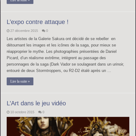
Lire la suite »
L’expo contre attaque !
27 décembre 2015
0
Les artistes de la Galerie Sakura ont décidé de se rebeller en
détournant les images et les icônes de la saga, pour mieux se
réapproprier le mythe. Les photographies présentées de Daniel
Picard, d’un réalisme extrême, intègrent au passage des
personnages de la saga (Dark Vador se soulageant dans un urinoir,
entouré de deux Stormtroppers, ou R2-D2 étalé après un …
Lire la suite »
L’Art dans le jeu vidéo
10 octobre 2015
0