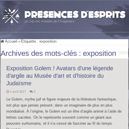
Accueil
»
Étiquette :
exposition
Archives des mots-clés :
exposition
Exposition Golem ! Avatars d’une légende
d’argile au Musée d’art et d’histoire du
Judaïsme
1 avril 2017
0
Le Golem, mythe juif et figure majeure de la littérature fantastique,
est plus que jamais présent, dans un imaginaire de plus en plus
mondialisé. À l’origine, le Golem est un être d’argile animé à l’aide de
lettres sacrées. On le représente souvent comme un géant aux
pouvoirs surhumains, et il n’a cessé de fasciner au fil du temps.