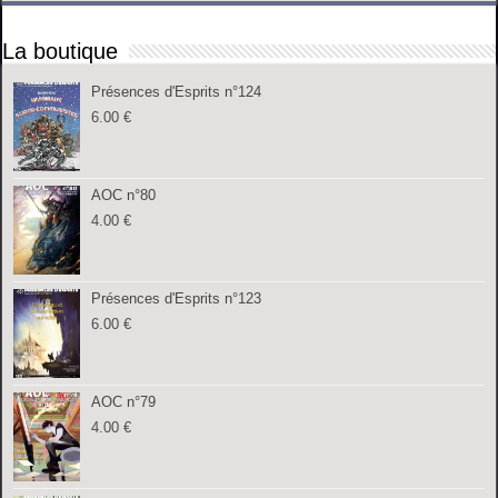
La boutique
Présences d'Esprits n°124
6.00
€
AOC n°80
4.00
€
Présences d'Esprits n°123
6.00
€
AOC n°79
4.00
€