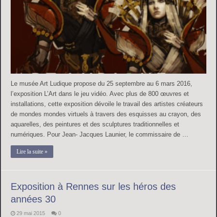
Le musée Art Ludique propose du 25 septembre au 6 mars 2016,
l’exposition L’Art dans le jeu vidéo. Avec plus de 800 œuvres et
installations, cette exposition dévoile le travail des artistes créateurs
de mondes mondes virtuels à travers des esquisses au crayon, des
aquarelles, des peintures et des sculptures traditionnelles et
numériques. Pour Jean- Jacques Launier, le commissaire de …
Lire la suite »
Exposition à Rennes sur les héros des
années 30
29 mai 2015
0