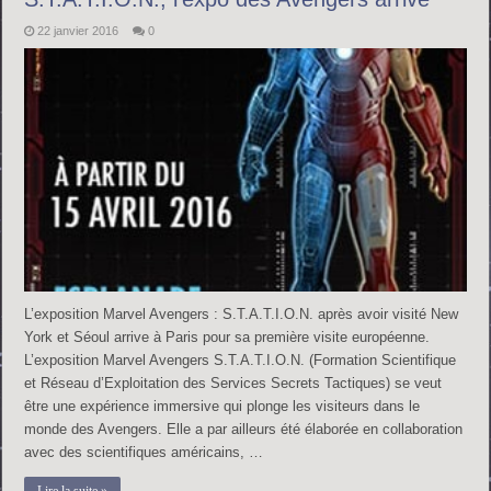
22 janvier 2016
0
L’exposition Marvel Avengers : S.T.A.T.I.O.N. après avoir visité New
York et Séoul arrive à Paris pour sa première visite européenne.
L’exposition Marvel Avengers S.T.A.T.I.O.N. (Formation Scientifique
et Réseau d’Exploitation des Services Secrets Tactiques) se veut
être une expérience immersive qui plonge les visiteurs dans le
monde des Avengers. Elle a par ailleurs été élaborée en collaboration
avec des scientifiques américains, …