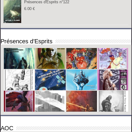
Présences d'Esprits n°122
6.00
€
Présences d’Esprits
AOC