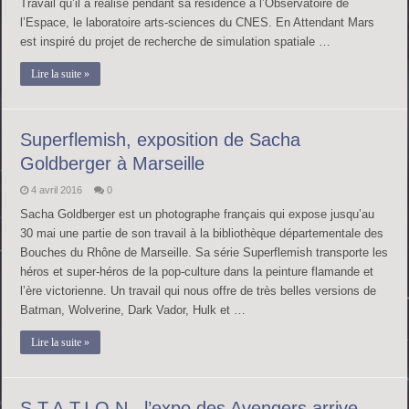
Travail qu’il a réalisé pendant sa résidence à l’Observatoire de
l’Espace, le laboratoire arts-sciences du CNES. En Attendant Mars
est inspiré du projet de recherche de simulation spatiale …
Lire la suite »
Superflemish, exposition de Sacha
Goldberger à Marseille
4 avril 2016
0
Sacha Goldberger est un photographe français qui expose jusqu’au
30 mai une partie de son travail à la bibliothèque départementale des
Bouches du Rhône de Marseille. Sa série Superflemish transporte les
héros et super-héros de la pop-culture dans la peinture flamande et
l’ère victorienne. Un travail qui nous offre de très belles versions de
Batman, Wolverine, Dark Vador, Hulk et …
Lire la suite »
S.T.A.T.I.O.N., l’expo des Avengers arrive