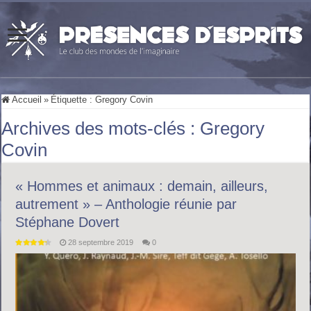
Accueil
»
Étiquette :
Gregory Covin
Archives des mots-clés :
Gregory
Covin
« Hommes et animaux : demain, ailleurs,
autrement » – Anthologie réunie par
Stéphane Dovert
28 septembre 2019
0