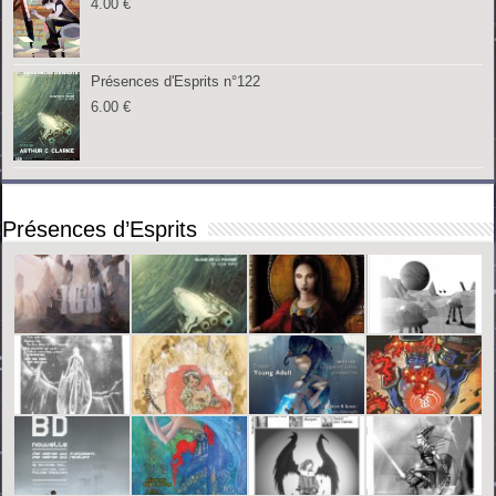
4.00
€
Présences d'Esprits n°122
6.00
€
Présences d’Esprits