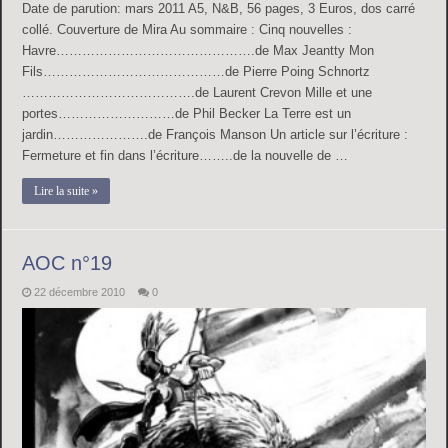
Date de parution: mars 2011 A5, N&B, 56 pages, 3 Euros, dos carré
collé. Couverture de Mira Au sommaire : Cinq nouvelles :
Havre……………………………………….de Max Jeantty Mon
Fils……………………………………de Pierre Poing Schnortz
………………………………….de Laurent Crevon Mille et une
portes………………………de Phil Becker La Terre est un
jardin………………….de François Manson Un article sur l’écriture :
Fermeture et fin dans l’écriture……..de la nouvelle de …
Lire la suite »
AOC n°19
22 décembre 2010
0