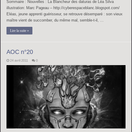
Sommaire : Nouvelles : La Blancheur des daturas de Léa Silva
illustration: Marc Pageau – http://cyberespaceblanc.blogspot.com/
Eléas, jeune apprenti guérisseur, se retrouve désemparé : son vieux
maître vient de succomber, du même mal, semble-t-il, …
Lire la suite »
AOC n°20
24 avril 2011
0