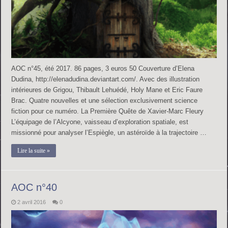
AOC n°45, été 2017. 86 pages, 3 euros 50 Couverture d’Elena
Dudina, http://elenadudina.deviantart.com/. Avec des illustration
intérieures de Grigou, Thibault Lehuédé, Holy Mane et Eric Faure
Brac. Quatre nouvelles et une sélection exclusivement science
fiction pour ce numéro. La Première Quête de Xavier-Marc Fleury
L’équipage de l’Alcyone, vaisseau d’exploration spatiale, est
missionné pour analyser l’Espiègle, un astéroïde à la trajectoire …
Lire la suite »
AOC n°40
2 avril 2016
0