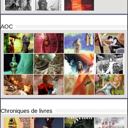
AOC
Chroniques de livres