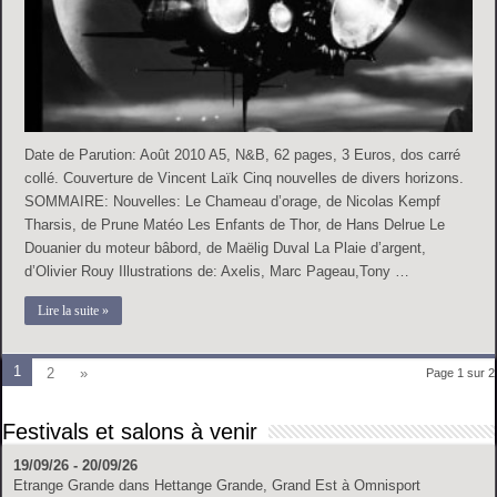
Date de Parution: Août 2010 A5, N&B, 62 pages, 3 Euros, dos carré
collé. Couverture de Vincent Laïk Cinq nouvelles de divers horizons.
SOMMAIRE: Nouvelles: Le Chameau d’orage, de Nicolas Kempf
Tharsis, de Prune Matéo Les Enfants de Thor, de Hans Delrue Le
Douanier du moteur bâbord, de Maëlig Duval La Plaie d’argent,
d’Olivier Rouy Illustrations de: Axelis, Marc Pageau,Tony …
Lire la suite »
1
2
»
Page 1 sur 2
Festivals et salons à venir
19/09/26 - 20/09/26
Etrange Grande
dans
Hettange Grande, Grand Est
à
Omnisport