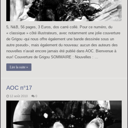
5, N&B, 56 pages, 3 Euros, dos carré collé. Pour ce numéro, du
« classique » côté illustrateurs, avec notamment une jolie couverture
de Grigou -qui nous offre également une bande dessinée sous un
autre pseudo-, mais également du nouveau: aucun des auteurs des
nouvelles n’avait encore jamais été publié dans AOC. Bienvenue à
eux! Couverture de Grigou SOMMAIRE : Nouvelles : …
Lire la suite »
AOC n°17
12 août 2010
0