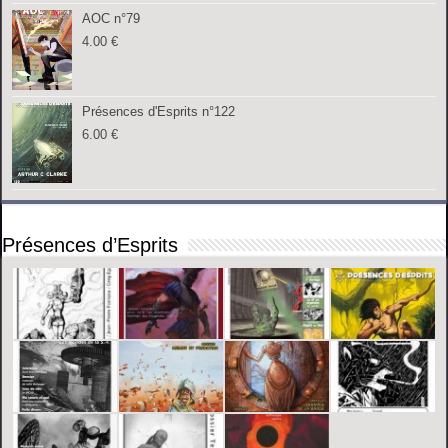
AOC n°79
4.00
€
Présences d'Esprits n°122
6.00
€
Présences d’Esprits