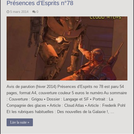
Présences d’Esprits n°78
5 mars 2014
0
Avis de parution (hiver 2014) Présences d’Esprits no 78 est paru 54
pages, format A4, couverture couleur 5 euros le numéro Au sommaire
: Couverture : Grigou • Dossier : Langage et SF • Portrait : La
Compagnie des glaces • Article : Cloud Atlas • Article : Frederik Pohl
Et les rubriques habituelles : Des nouvelles de la Galaxie !, …
Lire la suite »