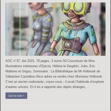
AOC n°37, été 2015. 78 pages, 3 euros 50 Couverture de Mira
Illustrations intérieures d’Epicta, Hélène le Dauphin, Jubo, Eric
Malterre et Grigou. Sommaire : La Bibliothèque de Mr Holbrook de
Sébastien Castelbou Alice adore se rendre chez Monsieur Holbrook.
C’est un ancien nodonaute, voyez-vous ; il avait l’habitude d’explorer
d’autres univers. Et il en a rapporté des objets étranges, …
Lire la suite »