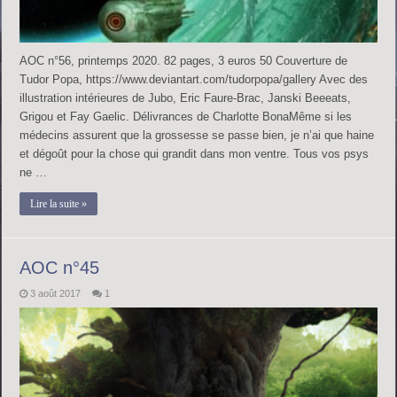
AOC n°56, printemps 2020. 82 pages, 3 euros 50 Couverture de
Tudor Popa, https://www.deviantart.com/tudorpopa/gallery Avec des
illustration intérieures de Jubo, Eric Faure-Brac, Janski Beeeats,
Grigou et Fay Gaelic. Délivrances de Charlotte BonaMême si les
médecins assurent que la grossesse se passe bien, je n’ai que haine
et dégoût pour la chose qui grandit dans mon ventre. Tous vos psys
ne …
Lire la suite »
AOC n°45
3 août 2017
1