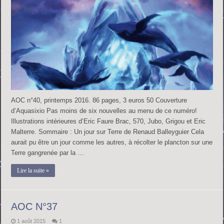
AOC n°40, printemps 2016. 86 pages, 3 euros 50 Couverture
d’Aquasixio Pas moins de six nouvelles au menu de ce numéro!
Illustrations intérieures d’Eric Faure Brac, 570, Jubo, Grigou et Eric
Malterre. Sommaire : Un jour sur Terre de Renaud Balleyguier Cela
aurait pu être un jour comme les autres, à récolter le plancton sur une
Terre gangrenée par la …
Lire la suite »
AOC N°37
1 août 2015
1