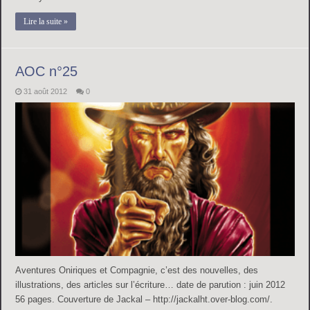
Lire la suite »
AOC n°25
31 août 2012
0
Aventures Oniriques et Compagnie, c’est des nouvelles, des
illustrations, des articles sur l’écriture… date de parution : juin 2012
56 pages. Couverture de Jackal – http://jackalht.over-blog.com/.