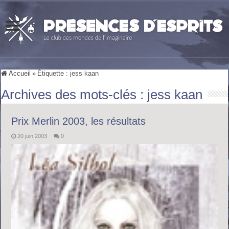
Accueil
»
Étiquette :
jess kaan
Archives des mots-clés :
jess kaan
Prix Merlin 2003, les résultats
20 juin 2003
0