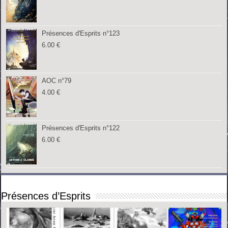
Présences d'Esprits n°123
6.00
€
AOC n°79
4.00
€
Présences d'Esprits n°122
6.00
€
Présences d’Esprits