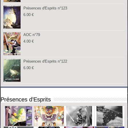
Présences d'Esprits n°123
6.00
€
AOC n°79
4.00
€
Présences d'Esprits n°122
6.00
€
Présences d’Esprits