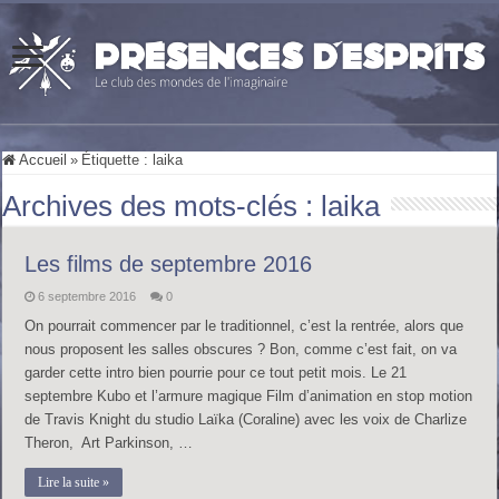
Accueil
»
Étiquette :
laika
Archives des mots-clés :
laika
Les films de septembre 2016
6 septembre 2016
0
On pourrait commencer par le traditionnel, c’est la rentrée, alors que
nous proposent les salles obscures ? Bon, comme c’est fait, on va
garder cette intro bien pourrie pour ce tout petit mois. Le 21
septembre Kubo et l’armure magique Film d’animation en stop motion
de Travis Knight du studio Laïka (Coraline) avec les voix de Charlize
Theron, Art Parkinson, …
Lire la suite »