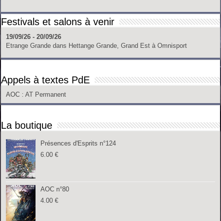
Festivals et salons à venir
19/09/26 - 20/09/26
Etrange Grande
dans
Hettange Grande, Grand Est
à
Omnisport
Appels à textes PdE
AOC
: AT Permanent
La boutique
Présences d'Esprits n°124
6.00
€
AOC n°80
4.00
€