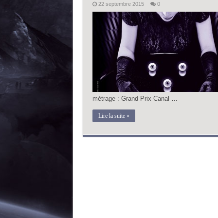
22 septembre 2015
0
métrage : Grand Prix Canal …
Lire la suite »