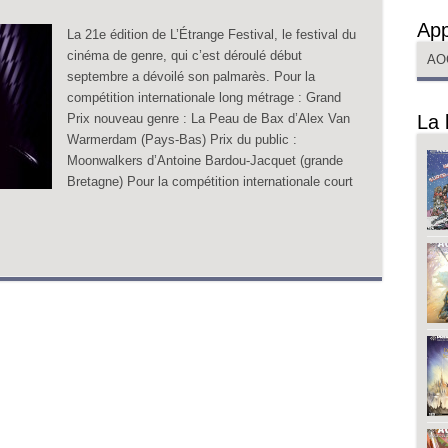
App
La 21e édition de L’Étrange Festival, le festival du
cinéma de genre, qui c’est déroulé début
AO
septembre a dévoilé son palmarès. Pour la
compétition internationale long métrage : Grand
Prix nouveau genre : La Peau de Bax d’Alex Van
La 
Warmerdam (Pays-Bas) Prix du public :
Moonwalkers d’Antoine Bardou-Jacquet (grande
Bretagne) Pour la compétition internationale court