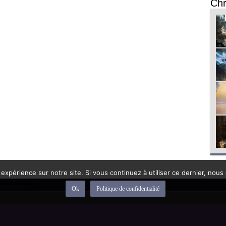
Chr
 expérience sur notre site. Si vous continuez à utiliser ce dernier, nous
Ok
Politique de confidentialité
depuis 1992