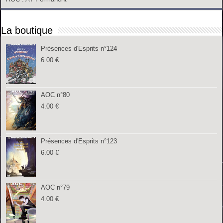
La boutique
Présences d'Esprits n°124
6.00
€
AOC n°80
4.00
€
Présences d'Esprits n°123
6.00
€
AOC n°79
4.00
€