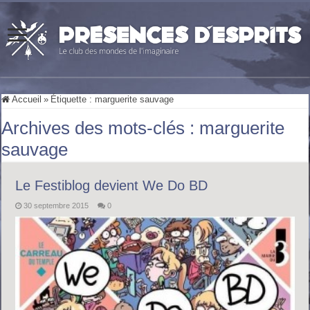
Accueil
»
Étiquette :
marguerite sauvage
Archives des mots-clés :
marguerite
sauvage
Le Festiblog devient We Do BD
30 septembre 2015
0