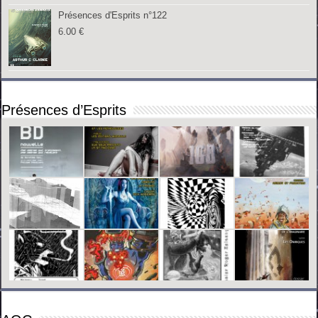
Présences d'Esprits n°122
6.00
€
Présences d’Esprits