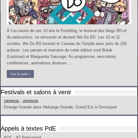
À l’occasion de ses 10 ans le Festiblog, le festival des blogs BD et
du webcomics, se réinvente et devient We Do BD. Les 10 et 11
octobre, We Do BD investit le Carreau du Temple avec près de 150
auteurs. Les parrain et marraine de cette édition sont Balak
(Lastman) et Marguerite Sauvage. Au programme, rencontres,
conférences, animations diverses …
Lire la suite »
Festivals et salons à venir
19/09/26 - 20/09/26
Etrange Grande
dans
Hettange Grande, Grand Est
à
Omnisport
Appels à textes PdE
AOC
: AT Permanent