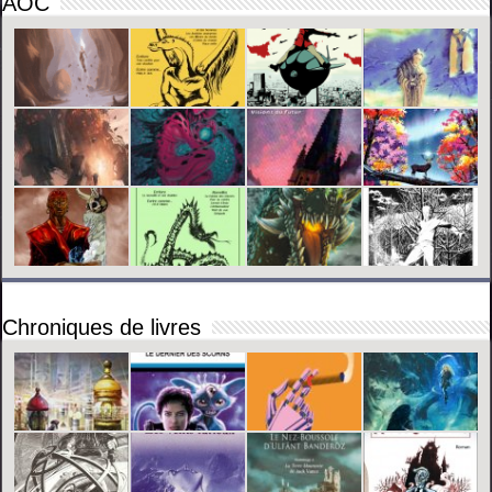
AOC
Chroniques de livres