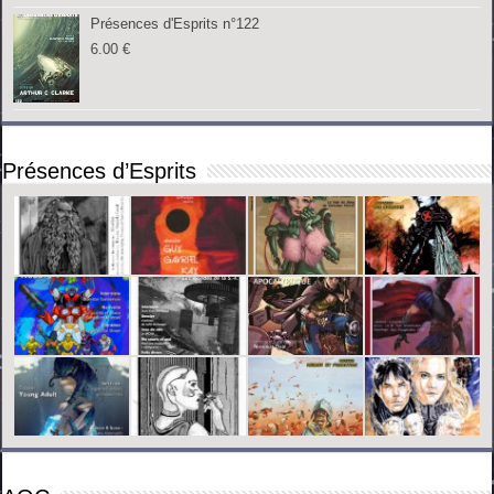
Présences d'Esprits n°122
6.00
€
Présences d’Esprits