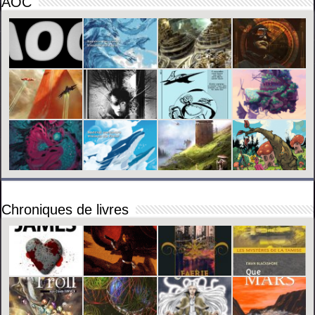
AOC
Chroniques de livres