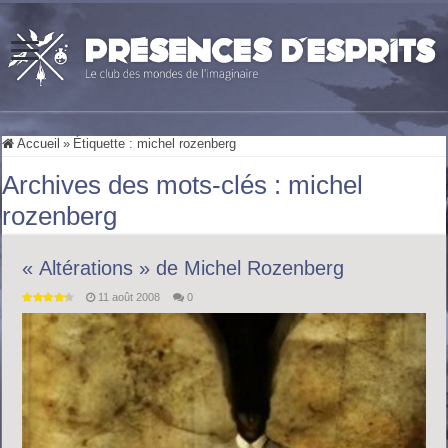
Accueil
»
Étiquette :
michel rozenberg
Archives des mots-clés :
michel
rozenberg
« Altérations » de Michel Rozenberg
11 août 2008
0