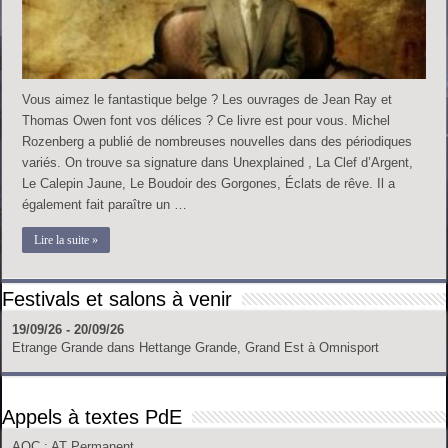
Vous aimez le fantastique belge ? Les ouvrages de Jean Ray et
Thomas Owen font vos délices ? Ce livre est pour vous. Michel
Rozenberg a publié de nombreuses nouvelles dans des périodiques
variés. On trouve sa signature dans Unexplained , La Clef d’Argent,
Le Calepin Jaune, Le Boudoir des Gorgones, Éclats de rêve. Il a
également fait paraître un …
Lire la suite »
Festivals et salons à venir
19/09/26 - 20/09/26
Etrange Grande
dans
Hettange Grande, Grand Est
à
Omnisport
Appels à textes PdE
AOC
: AT Permanent