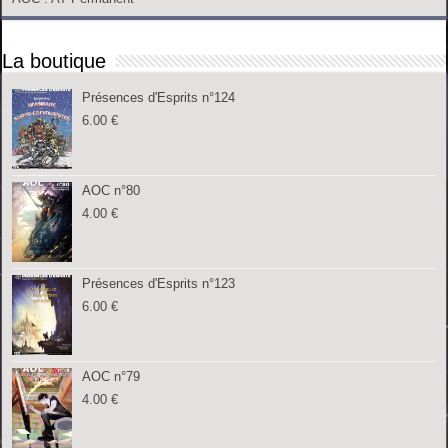
La boutique
Présences d'Esprits n°124
6.00
€
AOC n°80
4.00
€
Présences d'Esprits n°123
6.00
€
AOC n°79
4.00
€