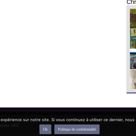
Chr
 expérience sur notre site. Si vous continuez à utiliser ce dernier, nous
depuis 1992
Ok
Politique de confidentialité