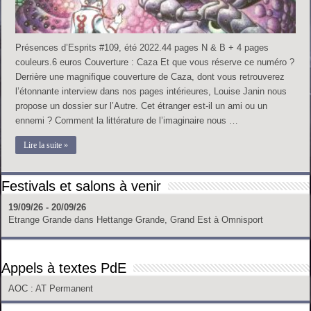
Présences d’Esprits #109, été 2022.44 pages N & B + 4 pages
couleurs.6 euros Couverture : Caza Et que vous réserve ce numéro ?
Derrière une magnifique couverture de Caza, dont vous retrouverez
l’étonnante interview dans nos pages intérieures, Louise Janin nous
propose un dossier sur l’Autre. Cet étranger est-il un ami ou un
ennemi ? Comment la littérature de l’imaginaire nous …
Lire la suite »
Festivals et salons à venir
19/09/26 - 20/09/26
Etrange Grande
dans
Hettange Grande, Grand Est
à
Omnisport
Appels à textes PdE
AOC
: AT Permanent