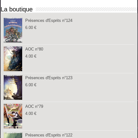
La boutique
Présences d'Esprits n°124
6.00
€
AOC n°80
4.00
€
Présences d'Esprits n°123
6.00
€
AOC n°79
4.00
€
Présences d'Esprits n°122