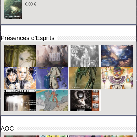
6.00
€
Présences d’Esprits
AOC