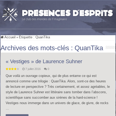
Accueil
»
Étiquette :
QuanTika
Archives des mots-clés :
QuanTika
« Vestiges » de Laurence Suhner
7 juillet 2016
0
Que voilà un ouvrage copieux, qui de plus entame ce qui est
annoncé comme une trilogie : QuanTika. Alors, sont-ce des heures
de lecture en perspective ? Très certainement, et assez agréables, le
style de Laurence Suhner est littéraire sans tomber dans l’abscons,
scientifique sans succomber aux sirènes de la hard-science !
Vestiges nous immerge dans un univers de glace, de givre, de rocks
…