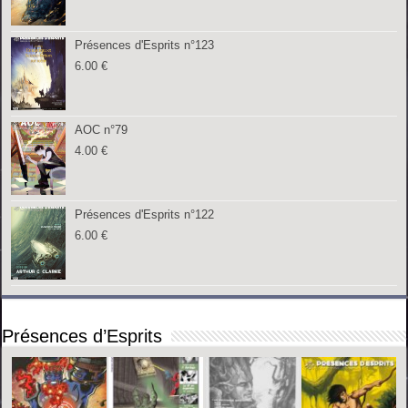
Présences d'Esprits n°123
6.00
€
AOC n°79
4.00
€
Présences d'Esprits n°122
6.00
€
Présences d’Esprits