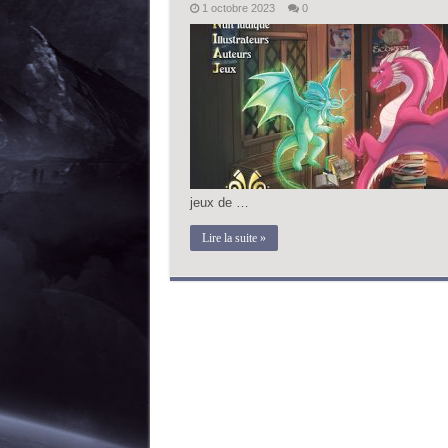
1 octobre 2023
0
jeux de …
Lire la suite »