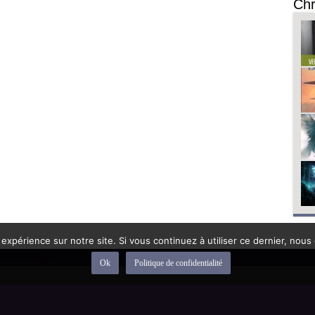
Chr
 expérience sur notre site. Si vous continuez à utiliser ce dernier, nous
Ok
Politique de confidentialité
depuis 1992