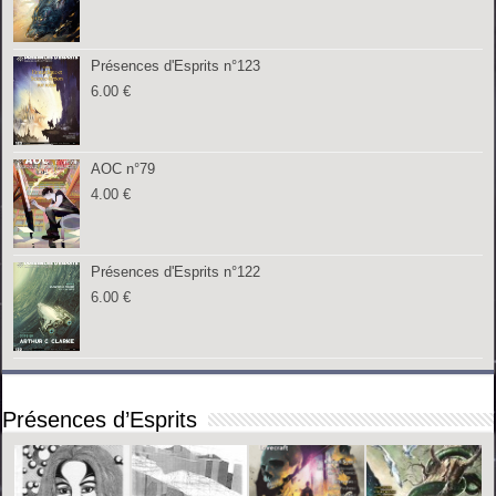
Présences d'Esprits n°123
6.00
€
AOC n°79
4.00
€
Présences d'Esprits n°122
6.00
€
Présences d’Esprits