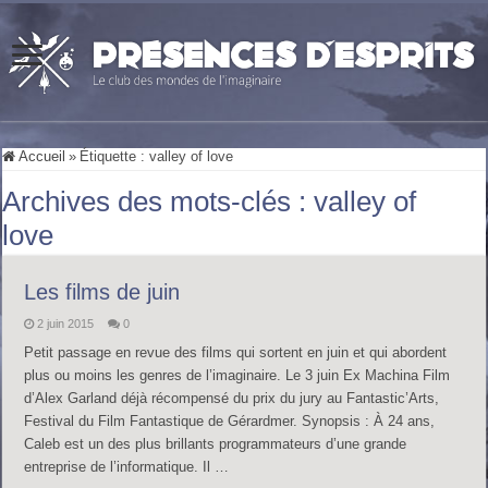
Accueil
»
Étiquette :
valley of love
Archives des mots-clés :
valley of
love
Les films de juin
2 juin 2015
0
Petit passage en revue des films qui sortent en juin et qui abordent
plus ou moins les genres de l’imaginaire. Le 3 juin Ex Machina Film
d’Alex Garland déjà récompensé du prix du jury au Fantastic’Arts,
Festival du Film Fantastique de Gérardmer. Synopsis : À 24 ans,
Caleb est un des plus brillants programmateurs d’une grande
entreprise de l’informatique. Il …