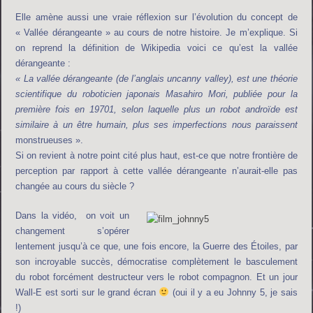
Elle amène aussi une vraie réflexion sur l’évolution du concept de
« Vallée dérangeante » au cours de notre histoire. Je m’explique. Si
on reprend la définition de Wikipedia voici ce qu’est la vallée
dérangeante :
« La vallée dérangeante (de l’anglais uncanny valley), est une théorie
scientifique du roboticien japonais Masahiro Mori, publiée pour la
première fois en 19701, selon laquelle plus un robot androïde est
similaire à un être humain, plus ses imperfections nous paraissent
monstrueuses ».
Si on revient à notre point cité plus haut, est-ce que notre frontière de
perception par rapport à cette vallée dérangeante n’aurait-elle pas
changée au cours du siècle ?
Dans la vidéo, on voit un
changement s’opérer
lentement jusqu’à ce que, une fois encore, la Guerre des Étoiles, par
son incroyable succès, démocratise complètement le basculement
du robot forcément destructeur vers le robot compagnon. Et un jour
Wall-E est sorti sur le grand écran
(oui il y a eu Johnny 5, je sais
!)