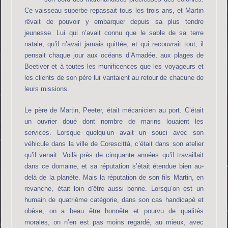
Ce vaisseau superbe repassait tous les trois ans, et Martin
rêvait de pouvoir y embarquer depuis sa plus tendre
jeunesse. Lui qui n’avait connu que le sable de sa terre
natale, qu’il n’avait jamais quittée, et qui recouvrait tout, il
pensait chaque jour aux océans d’Amadée, aux plages de
Beetiver et à toutes les munificences que les voyageurs et
les clients de son père lui vantaient au retour de chacune de
leurs missions.
Le père de Martin, Peeter, était mécanicien au port. C’était
un ouvrier doué dont nombre de marins louaient les
services. Lorsque quelqu’un avait un souci avec son
véhicule dans la ville de Corescittà, c’était dans son atelier
qu’il venait. Voilà près de cinquante années qu’il travaillait
dans ce domaine, et sa réputation s’était étendue bien au-
delà de la planète. Mais la réputation de son fils Martin, en
revanche, était loin d’être aussi bonne. Lorsqu’on est un
humain de quatrième catégorie, dans son cas handicapé et
obèse, on a beau être honnête et pourvu de qualités
morales, on n’en est pas moins regardé, au mieux, avec