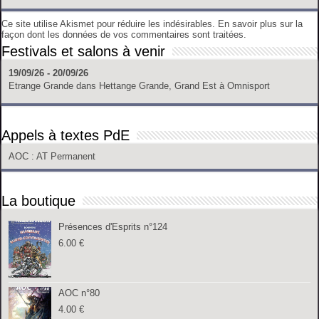
Ce site utilise Akismet pour réduire les indésirables.
En savoir plus sur la
façon dont les données de vos commentaires sont traitées
.
Festivals et salons à venir
19/09/26 - 20/09/26
Etrange Grande
dans
Hettange Grande, Grand Est
à
Omnisport
Appels à textes PdE
AOC
: AT Permanent
La boutique
Présences d'Esprits n°124
6.00
€
AOC n°80
4.00
€