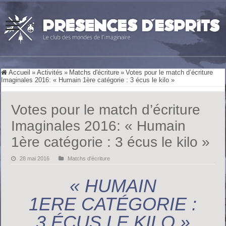
Accueil
»
Activités
»
Matchs d'écriture
»
Votes pour le match d’écriture
Imaginales 2016: « Humain 1ère catégorie : 3 écus le kilo »
Votes pour le match d’écriture
Imaginales 2016: « Humain
1ère catégorie : 3 écus le kilo »
28 mai 2016
Matchs d'écriture
« HUMAIN
1ERE CATÉGORIE :
3 ÉCUS LE KILO »