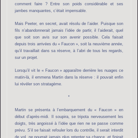
comment faire ? Entre son poids considérable et ses
jambes manquantes, c’était impensable.
Mais Peeter, en secret, avait résolu de l’aider. Puisque son
fils n’abandonnerait jamais l’idée de partir, il l’aiderait, quel
que soit son avis sur son avenir possible. Cela faisait
depuis trois arrivées du « Faucon », soit la neuvième année,
qu’il travaillait dans sa réserve, à l’abri de tous les regards,
sur un projet.
Lorsqu’il vit le « Faucon » apparaître derrière les nuages ce
matin-là, il emmena Martin dans la réserve : il pouvait enfin
lui révéler son stratagème.
*
Martin se présenta à l’embarquement du « Faucon » en
début d’après-midi. Il soupira, se tripota nerveusement les
doigts, très angoissé à l’idée que rien ne se passe comme
prévu. S’il se faisait refouler lors du contrôle, il serait interdit
de vol, ne pourrait jamais plus retenter sa chance, et finirait