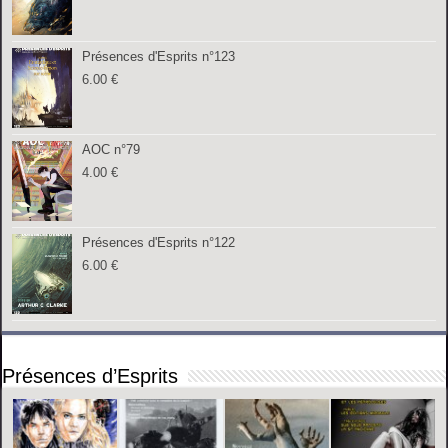
Présences d'Esprits n°123
6.00
€
AOC n°79
4.00
€
Présences d'Esprits n°122
6.00
€
Présences d’Esprits