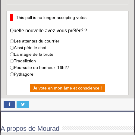
This poll is no longer accepting votes
Quelle nouvelle avez-vous préféré ?
Les attentes du courrier
Ainsi pète le chat
La magie de la brute
Tradéliction
Poursuite du bonheur. 16h27
Pythagore
Je vote en mon âme et conscience !
A propos de Mourad