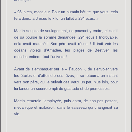
« 98 livres, monsieur. Pour un humain bâti tel que vous, cela
fera donc, à 3 écus le kilo, un billet à 294 écus. »
Martin soupira de soulagement, ne pouvant y croire, et sortit
de sa bourse la somme demandée. 294 écus ! Incroyable,
cela avait marché ! Son père avait réussi ! Il irait voir les
océans violets d’Amadée, les plages de Beetiver, les
mondes entiers, tout l’univers !
Avant de s’embarquer sur le « Faucon », de s’envoler vers
les étoiles et d’atteindre ses rêves, il se retourna un instant
vers son père, qui le suivait des yeux un peu plus loin, pour
lui lancer un sourire empli de gratitude et de promesses.
Martin remercia l’employée, puis entra, de son pas pesant,
mécanique et maladroit, dans le vaisseau qui changerait sa
vie.