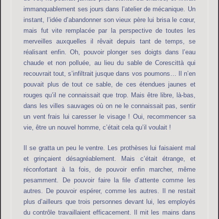
immanquablement ses jours dans l’atelier de mécanique. Un
instant, l’idée d’abandonner son vieux père lui brisa le cœur,
mais fut vite remplacée par la perspective de toutes les
merveilles auxquelles il rêvait depuis tant de temps, se
réalisant enfin. Oh, pouvoir plonger ses doigts dans l’eau
chaude et non polluée, au lieu du sable de Corescittà qui
recouvrait tout, s’infiltrait jusque dans vos poumons… Il n’en
pouvait plus de tout ce sable, de ces étendues jaunes et
rouges qu’il ne connaissait que trop. Mais être libre, là-bas,
dans les villes sauvages où on ne le connaissait pas, sentir
un vent frais lui caresser le visage ! Oui, recommencer sa
vie, être un nouvel homme, c’était cela qu’il voulait !
Il se gratta un peu le ventre. Les prothèses lui faisaient mal
et grinçaient désagréablement. Mais c’était étrange, et
réconfortant à la fois, de pouvoir enfin marcher, même
pesamment. De pouvoir faire la file d’attente comme les
autres. De pouvoir espérer, comme les autres. Il ne restait
plus d’ailleurs que trois personnes devant lui, les employés
du contrôle travaillaient efficacement. Il mit les mains dans