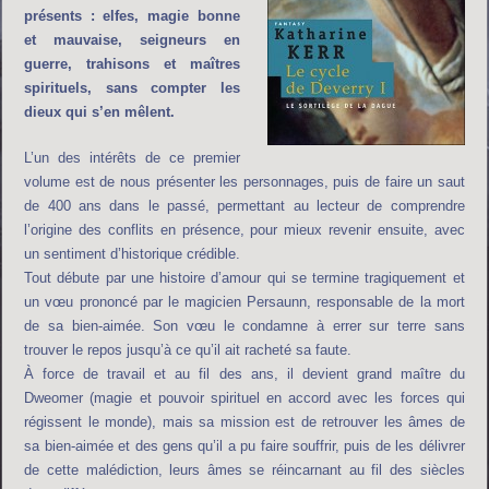
présents : elfes, magie bonne
et mauvaise, seigneurs en
guerre, trahisons et maîtres
spirituels, sans compter les
dieux qui s’en mêlent.
L’un des intérêts de ce premier
volume est de nous présenter les personnages, puis de faire un saut
de 400 ans dans le passé, permettant au lecteur de comprendre
l’origine des conflits en présence, pour mieux revenir ensuite, avec
un sentiment d’historique crédible.
Tout débute par une histoire d’amour qui se termine tragiquement et
un vœu prononcé par le magicien Persaunn, responsable de la mort
de sa bien-aimée. Son vœu le condamne à errer sur terre sans
trouver le repos jusqu’à ce qu’il ait racheté sa faute.
À force de travail et au fil des ans, il devient grand maître du
Dweomer (magie et pouvoir spirituel en accord avec les forces qui
régissent le monde), mais sa mission est de retrouver les âmes de
sa bien-aimée et des gens qu’il a pu faire souffrir, puis de les délivrer
de cette malédiction, leurs âmes se réincarnant au fil des siècles