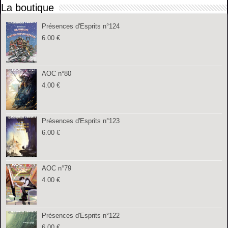
La boutique
Présences d'Esprits n°124
6.00
€
AOC n°80
4.00
€
Présences d'Esprits n°123
6.00
€
AOC n°79
4.00
€
Présences d'Esprits n°122
6.00
€