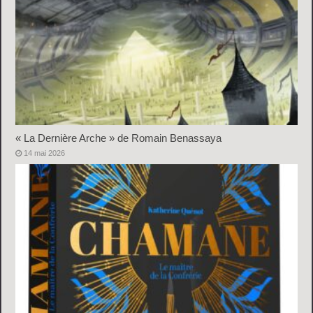
« La Dernière Arche » de Romain Benassaya
14 mai 2026