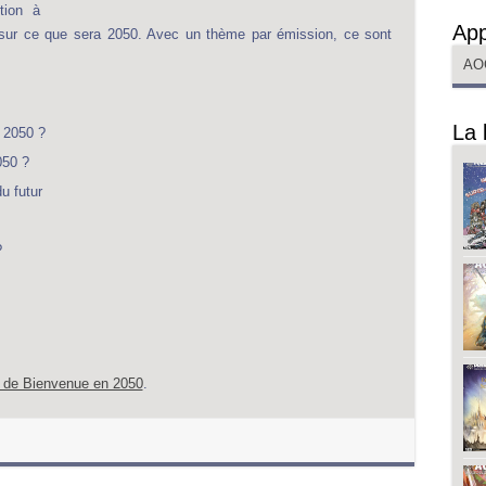
tion à
App
s sur ce que sera 2050. Avec un thème par émission, ce sont
AO
La 
 2050 ?
050 ?
u futur
?
e de Bienvenue en 2050
.