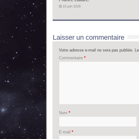
15 juin 2026
Laisser un commentaire
Votre adresse e-mail ne sera pas publiée.
Le
Commentaire
*
Nom
*
E-mail
*