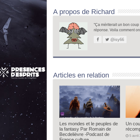
A propos de Richard
"Ça mériterait un bon coup de
réponse. Voila comment on
@isy66
Articles en relation
Les mondes et le peuples de
Un cou
la fantasy Par Romain de
récom
Becdelièvre -Podcast de
5 avril
France culture.