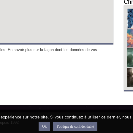
Chr
bles.
En savoir plus sur la façon dont les données de vos
 expérience sur notre site. Si vous continuez à utiliser ce dernier, nous
depuis 1992
Ok
Politique de confidentialité