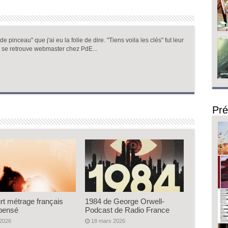
 pinceau" que j'ai eu la folie de dire. "Tiens voila les clés" fut leur
 se retrouve webmaster chez PdE...
Pré
rt métrage français
1984 de George Orwell-
pensé
Podcast de Radio France
 2026
18 mars 2026