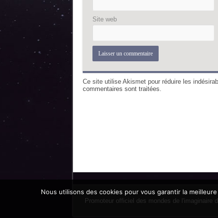
Site web
Ce site utilise Akismet pour réduire les indésira
commentaires sont traitées
.
Nous utilisons des cookies pour vous garantir la meilleure
Promoteur officiel des mondes de l'imaginaire 