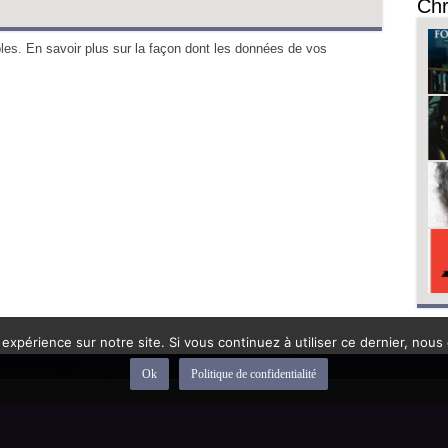
Chr
bles.
En savoir plus sur la façon dont les données de vos
 expérience sur notre site. Si vous continuez à utiliser ce dernier, nous
Ok
Politique de confidentialité
depuis 1992