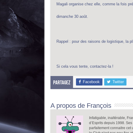
Magali organise chez elle, comme la fois pré
dimanche 30 août.
Rappel : pour des raisons de logistique, la pl
Si cela vous tente, contactez-la !
Facebook
Twitter
Partagez
A propos de François
Infatigable, inaltérable, F
d’Esprits depuis 1998. Ses 
parfaitement connaitre cet 