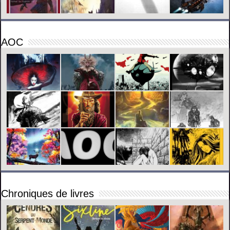
AOC
Chroniques de livres