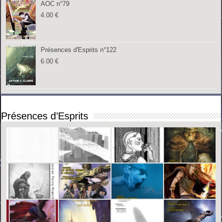
AOC n°79
4.00
€
Présences d'Esprits n°122
6.00
€
Présences d’Esprits