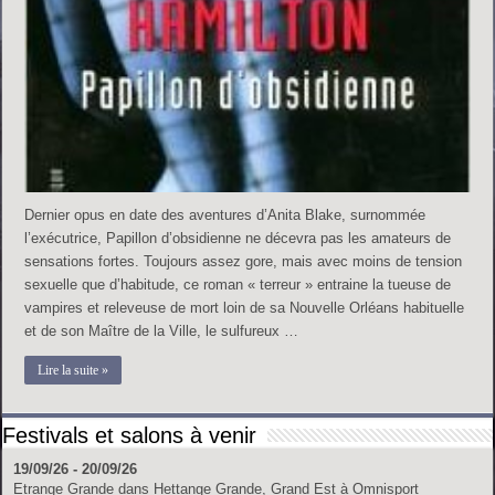
Dernier opus en date des aventures d’Anita Blake, surnommée
l’exécutrice, Papillon d’obsidienne ne décevra pas les amateurs de
sensations fortes. Toujours assez gore, mais avec moins de tension
sexuelle que d’habitude, ce roman « terreur » entraine la tueuse de
vampires et releveuse de mort loin de sa Nouvelle Orléans habituelle
et de son Maître de la Ville, le sulfureux …
Lire la suite »
Festivals et salons à venir
19/09/26 - 20/09/26
Etrange Grande
dans
Hettange Grande, Grand Est
à
Omnisport