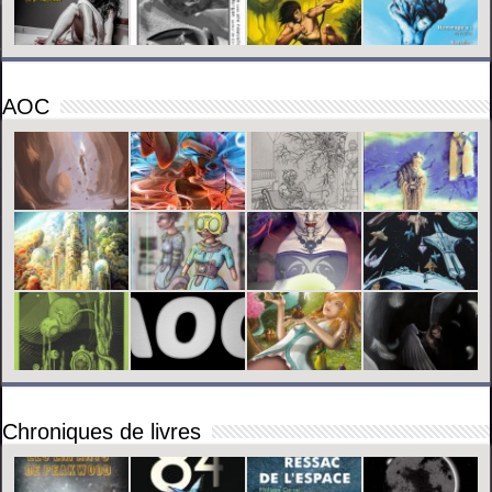
AOC
Chroniques de livres