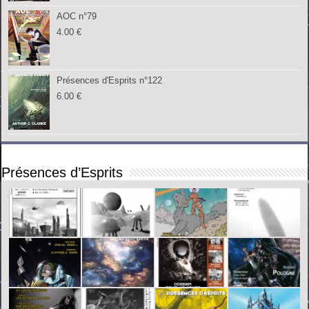
AOC n°79
4.00
€
Présences d'Esprits n°122
6.00
€
Présences d’Esprits