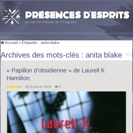
Accueil
»
Étiquette :
anita blake
Archives des mots-clés :
anita blake
« Papillon d’obsidienne » de Laurell K
Hamilton
28 janvier 2009
0