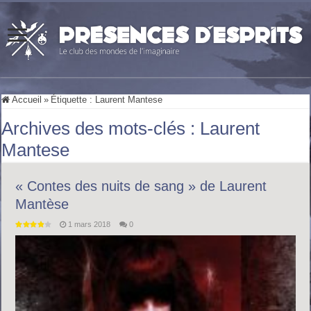
Accueil
»
Étiquette :
Laurent Mantese
Archives des mots-clés :
Laurent
Mantese
« Contes des nuits de sang » de Laurent
Mantèse
1 mars 2018
0