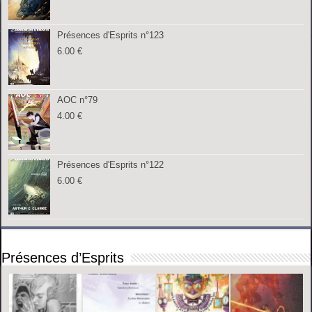
Présences d'Esprits n°123
6.00
€
AOC n°79
4.00
€
Présences d'Esprits n°122
6.00
€
Présences d’Esprits