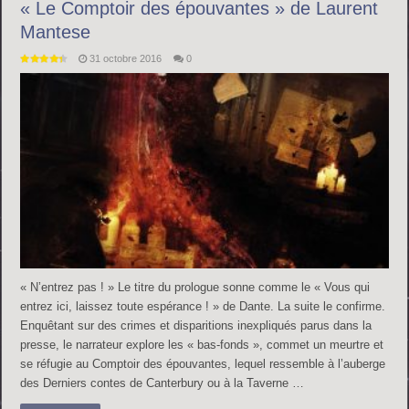
« Le Comptoir des épouvantes » de Laurent
Mantese
31 octobre 2016
0
« N’entrez pas ! » Le titre du prologue sonne comme le « Vous qui
entrez ici, laissez toute espérance ! » de Dante. La suite le confirme.
Enquêtant sur des crimes et disparitions inexpliqués parus dans la
presse, le narrateur explore les « bas-fonds », commet un meurtre et
se réfugie au Comptoir des épouvantes, lequel ressemble à l’auberge
des Derniers contes de Canterbury ou à la Taverne …