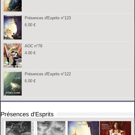
Présences d'Esprits n°123
6.00
€
AOC n°79
4.00
€
Présences d'Esprits n°122
6.00
€
Présences d’Esprits