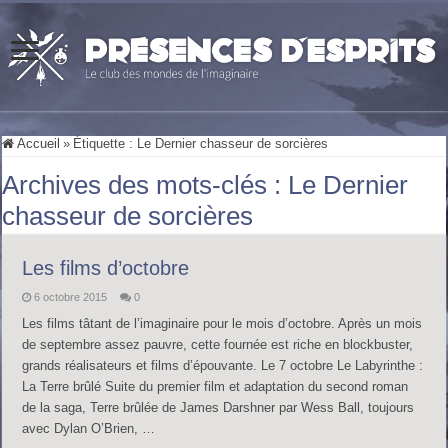
Accueil
»
Étiquette :
Le Dernier chasseur de sorcières
Archives des mots-clés :
Le Dernier
chasseur de sorcières
Les films d’octobre
6 octobre 2015
0
Les films tâtant de l’imaginaire pour le mois d’octobre. Après un mois
de septembre assez pauvre, cette fournée est riche en blockbuster,
grands réalisateurs et films d’épouvante. Le 7 octobre Le Labyrinthe :
La Terre brûlé Suite du premier film et adaptation du second roman
de la saga, Terre brûlée de James Darshner par Wess Ball, toujours
avec Dylan O’Brien, …