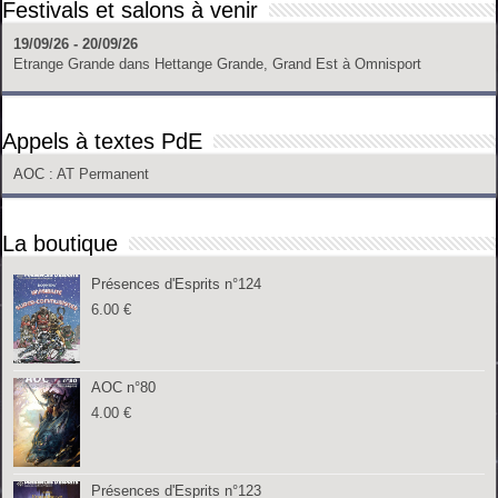
Festivals et salons à venir
19/09/26 - 20/09/26
Etrange Grande
dans
Hettange Grande, Grand Est
à
Omnisport
Appels à textes PdE
AOC
: AT Permanent
La boutique
Présences d'Esprits n°124
6.00
€
AOC n°80
4.00
€
Présences d'Esprits n°123