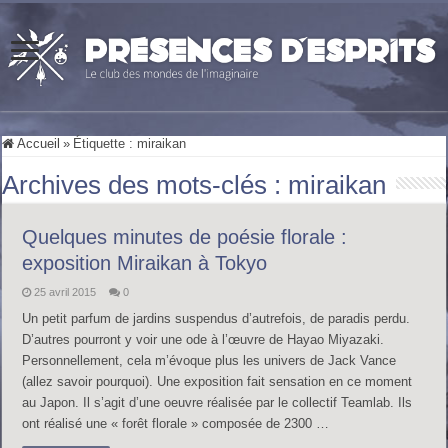
Accueil
»
Étiquette :
miraikan
Archives des mots-clés :
miraikan
Quelques minutes de poésie florale :
exposition Miraikan à Tokyo
25 avril 2015
0
Un petit parfum de jardins suspendus d’autrefois, de paradis perdu.
D’autres pourront y voir une ode à l’œuvre de Hayao Miyazaki.
Personnellement, cela m’évoque plus les univers de Jack Vance
(allez savoir pourquoi). Une exposition fait sensation en ce moment
au Japon. Il s’agit d’une oeuvre réalisée par le collectif Teamlab. Ils
ont réalisé une « forêt florale » composée de 2300 …