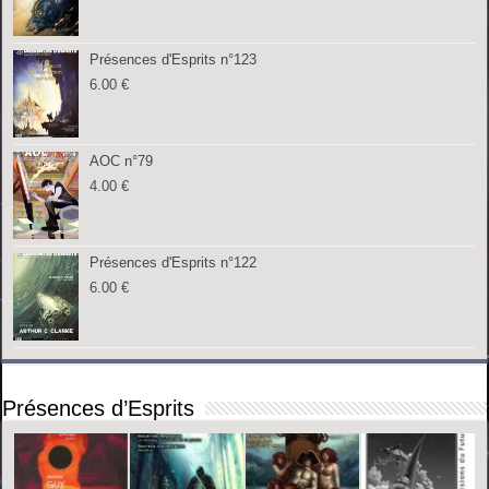
Présences d'Esprits n°123
6.00
€
AOC n°79
4.00
€
Présences d'Esprits n°122
6.00
€
Présences d’Esprits