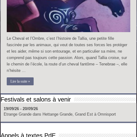
Le Cheval et l’Ombre, c’est l’histoire de Tallia, une petite fille
fascinée par les animaux, qui veut de toutes ses forces les protéger
et les aider, même si son entourage, et en particulier sa mère, ne
comprend pas toujours cette passion. Alors, quand Tallia croise, sur
le chemin de l’école, la route d’un cheval fantôme – Tenebrae –, elle
n’hésite …
Lire la suite »
Festivals et salons à venir
19/09/26 - 20/09/26
Etrange Grande
dans
Hettange Grande, Grand Est
à
Omnisport
Appels à textes PdE