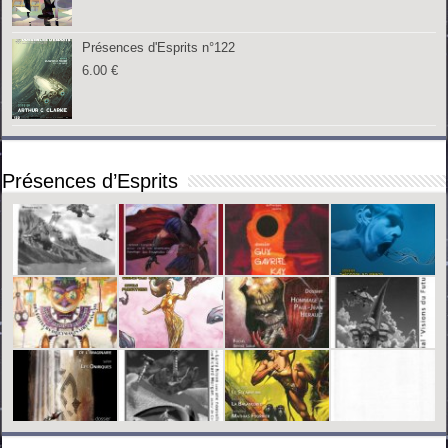
Présences d'Esprits n°122
6.00
€
Présences d’Esprits