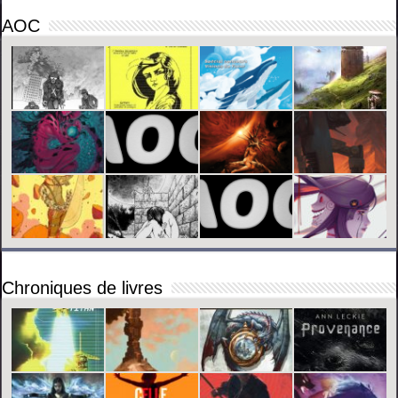
AOC
Chroniques de livres