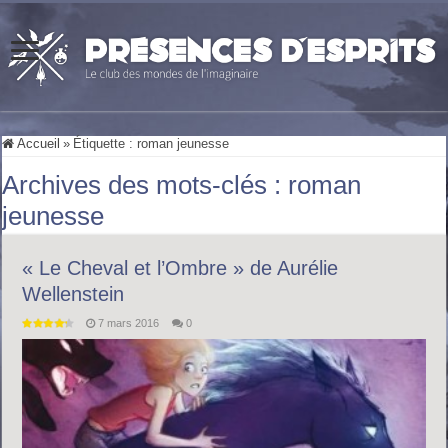
Accueil
»
Étiquette :
roman jeunesse
Archives des mots-clés :
roman
jeunesse
« Le Cheval et l’Ombre » de Aurélie
Wellenstein
7 mars 2016
0