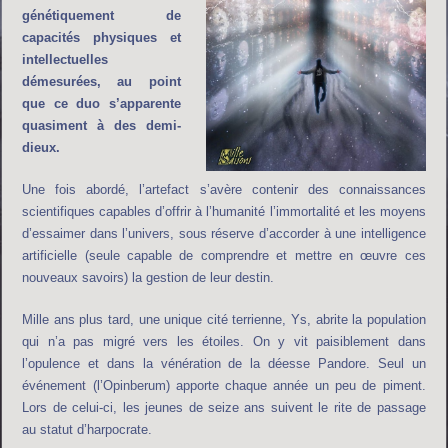
génétiquement de
capacités physiques et
intellectuelles
démesurées, au point
que ce duo s’apparente
quasiment à des demi-
dieux.
Une fois abordé, l’artefact s’avère contenir des connaissances
scientifiques capables d’offrir à l’humanité l’immortalité et les moyens
d’essaimer dans l’univers, sous réserve d’accorder à une intelligence
artificielle (seule capable de comprendre et mettre en œuvre ces
nouveaux savoirs) la gestion de leur destin.
Mille ans plus tard, une unique cité terrienne, Ys, abrite la population
qui n’a pas migré vers les étoiles. On y vit paisiblement dans
l’opulence et dans la vénération de la déesse Pandore. Seul un
événement (l’Opinberum) apporte chaque année un peu de piment.
Lors de celui-ci, les jeunes de seize ans suivent le rite de passage
au statut d’harpocrate.