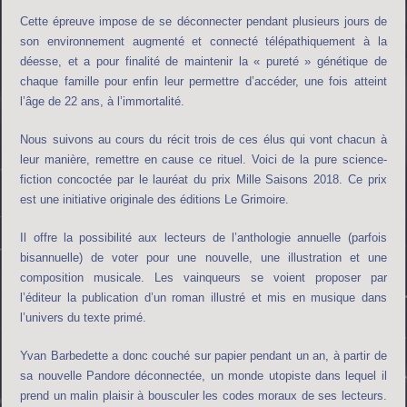
Cette épreuve impose de se déconnecter pendant plusieurs jours de
son environnement augmenté et connecté télépathiquement à la
déesse, et a pour finalité de maintenir la « pureté » génétique de
chaque famille pour enfin leur permettre d’accéder, une fois atteint
l’âge de 22 ans, à l’immortalité.
Nous suivons au cours du récit trois de ces élus qui vont chacun à
leur manière, remettre en cause ce rituel. Voici de la pure science-
fiction concoctée par le lauréat du prix Mille Saisons 2018. Ce prix
est une initiative originale des éditions Le Grimoire.
Il offre la possibilité aux lecteurs de l’anthologie annuelle (parfois
bisannuelle) de voter pour une nouvelle, une illustration et une
composition musicale. Les vainqueurs se voient proposer par
l’éditeur la publication d’un roman illustré et mis en musique dans
l’univers du texte primé.
Yvan Barbedette a donc couché sur papier pendant un an, à partir de
sa nouvelle Pandore déconnectée, un monde utopiste dans lequel il
prend un malin plaisir à bousculer les codes moraux de ses lecteurs.