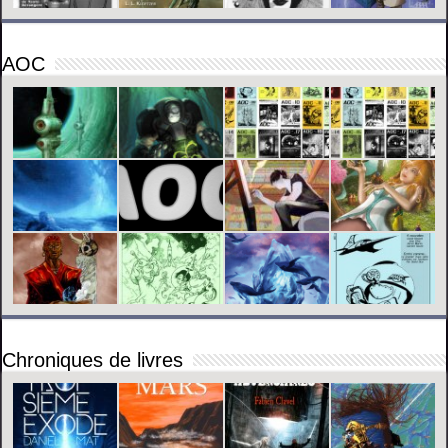
AOC
Chroniques de livres