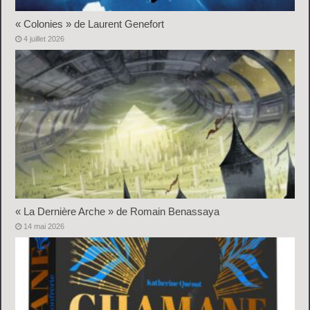
« Colonies » de Laurent Genefort
4 juillet 2026
« La Dernière Arche » de Romain Benassaya
14 mai 2026