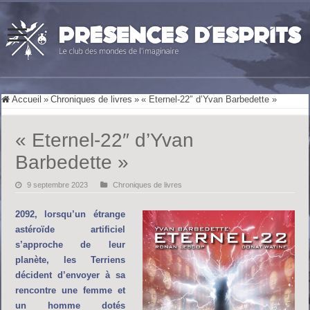
Accueil
»
Chroniques de livres
»
« Eternel-22″ d’Yvan Barbedette »
« Eternel-22″ d’Yvan
Barbedette »
9 septembre 2023
Chroniques de livres
2092, lorsqu’un étrange
astéroïde artificiel
s’approche de leur
planète, les Terriens
décident d’envoyer à sa
rencontre une femme et
un homme dotés