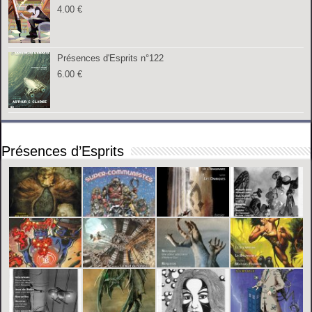
4.00
€
Présences d'Esprits n°122
6.00
€
Présences d’Esprits