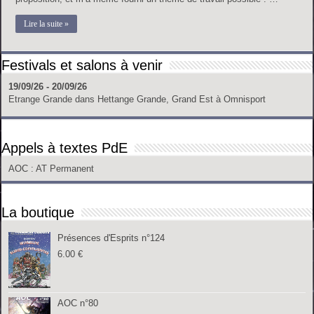
Lire la suite »
Festivals et salons à venir
19/09/26 - 20/09/26
Etrange Grande
dans
Hettange Grande, Grand Est
à
Omnisport
Appels à textes PdE
AOC
: AT Permanent
La boutique
Présences d'Esprits n°124
6.00
€
AOC n°80