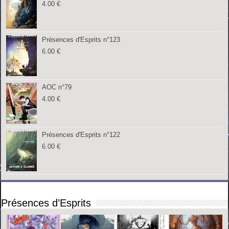
4.00
€
Présences d'Esprits n°123
6.00
€
AOC n°79
4.00
€
Présences d'Esprits n°122
6.00
€
Présences d’Esprits