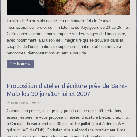
La ville de Saint-Malo accueille une nouvelle fois le festival
international du livre et du film Étonnants Voyageurs du 23 au 25 mai.
Cette année encore, il nous emporte sur les rivages de l’Imaginaire,
avec notamment la Maison de l’Imaginaire qui se trouvera dans la
chapelle de l’école nationale supérieure maritime où l’on trouvera
rencontres, démonstrations et jeux autour de …
Lire la suite »
Proposition d’atelier d’écriture près de Saint-
Malo les 30 juin/1er juillet 2007
15 mai 2007
0
Comme l’an passé, mais je m’y prends un peu plus tôt cette fois,
assez j’espère, je vous propose un atelier d’écriture breton, chez moi,
à Cancale, le week-end des 30 juin et 1er juillet (c’est-à-dire le WE
qui suit l’AG du Club). Christian Vilà a répondu favorablement à ma
proposition, et m’a même fourni un thème de travail possible : …