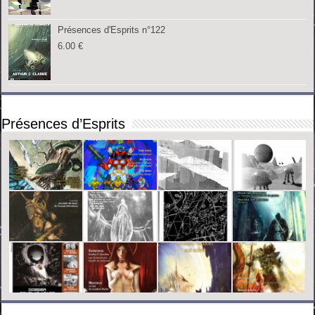
Présences d'Esprits n°122
6.00
€
Présences d’Esprits