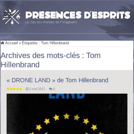
Accueil
»
Étiquette :
Tom Hillenbrand
Archives des mots-clés :
Tom
Hillenbrand
« DRONE LAND » de Tom Hillenbrand
3 mai 2017
0