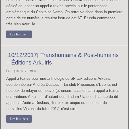
décidé de lancer un appel à textes spécial sur le personnage
emblématique du Capitaine Nemo. On retrouve donc dans la première
partie de ce numéro le résultat issu de cet AT. Et cela commence
très bien avec Je …
Lire la suite »
[10/12/2017] Transhumains & Post-humains
– Éditions Arkuiris
22 juin 2017
0
Appel à textes pour une anthologie de SF aux éditions Arkuiris,
coordonnée par Andréa Deslacs. Le club Présences d’Esprits est
heureux de relayer ce nouvel (et encore passionnant) appel à textes
des Éditions Arkuiris – d’autant que, Tadam ! la coordinatrice du dit
appel est Andrea Deslacs, 1er prix ex-aequo du concours de
nouvelles Visions du futur 2017, c’est dire …
Lire la suite »