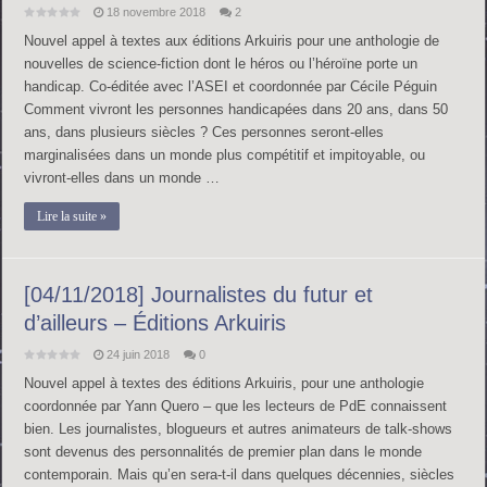
18 novembre 2018
2
Nouvel appel à textes aux éditions Arkuiris pour une anthologie de
nouvelles de science-fiction dont le héros ou l’héroïne porte un
handicap. Co-éditée avec l’ASEI et coordonnée par Cécile Péguin
Comment vivront les personnes handicapées dans 20 ans, dans 50
ans, dans plusieurs siècles ? Ces personnes seront-elles
marginalisées dans un monde plus compétitif et impitoyable, ou
vivront-elles dans un monde …
Lire la suite »
[04/11/2018] Journalistes du futur et
d’ailleurs – Éditions Arkuiris
24 juin 2018
0
Nouvel appel à textes des éditions Arkuiris, pour une anthologie
coordonnée par Yann Quero – que les lecteurs de PdE connaissent
bien. Les journalistes, blogueurs et autres animateurs de talk-shows
sont devenus des personnalités de premier plan dans le monde
contemporain. Mais qu’en sera-t-il dans quelques décennies, siècles