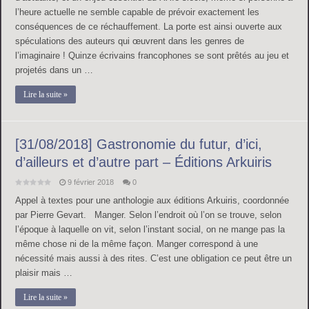
l’heure actuelle ne semble capable de prévoir exactement les
conséquences de ce réchauffement. La porte est ainsi ouverte aux
spéculations des auteurs qui œuvrent dans les genres de
l’imaginaire ! Quinze écrivains francophones se sont prêtés au jeu et
projetés dans un …
Lire la suite »
[31/08/2018] Gastronomie du futur, d’ici,
d’ailleurs et d’autre part – Éditions Arkuiris
9 février 2018
0
Appel à textes pour une anthologie aux éditions Arkuiris, coordonnée
par Pierre Gevart. Manger. Selon l’endroit où l’on se trouve, selon
l’époque à laquelle on vit, selon l’instant social, on ne mange pas la
même chose ni de la même façon. Manger correspond à une
nécessité mais aussi à des rites. C’est une obligation ce peut être un
plaisir mais …
Lire la suite »