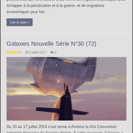
échapper à la persécution et à la guerre, et de migrations
économiques pour fuir …
Lire la suite »
Galaxies Nouvelle Série N°30 (72)
3 juillet 2017
0
Du 10 au 17 juillet 2014 s’est tenue à Amiens la 41e Convention
nationale française de Science-fiction. À cette occasion, Galaxies a