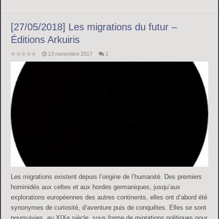
[27/05/2018] Les migrations du futur –
Éditions Arkuiris
13 novembre 2017
1
Les migrations existent depuis l’origine de l’humanité. Des premiers
hominidés aux celtes et aux hordes germaniques, jusqu’aux
explorations européennes des autres continents, elles ont d’abord été
synonymes de curiosité, d’aventure puis de conquêtes. Elles se sont
poursuivies, au XIXe siècle, sous forme de migrations politiques pour