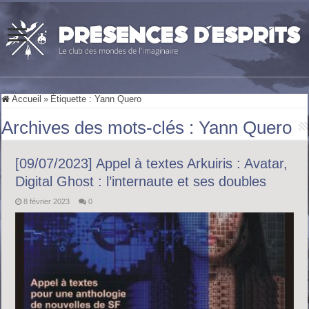
Accueil
»
Étiquette :
Yann Quero
Archives des mots-clés :
Yann Quero
[09/07/2023] Appel à textes Arkuiris : Avatar,
Digital Ghost : l’internaute et ses doubles
8 février 2023
0