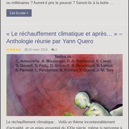
ou millénaires ? Auront-il pris le pouvoir ? Seront-ils à la botte …
Lire la suite »
« Le réchauffement climatique et après… » –
Anthologie réunie par Yann Quero
29 mars 2018
0
Le réchauffement climatique… Voilà un thème incontestablement
d’actualité, et un enjeu essentiel du XXIe siècle, même si personne à