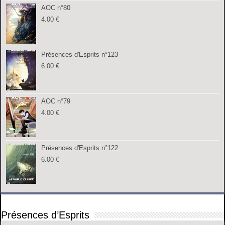
AOC n°80
4.00
€
Présences d'Esprits n°123
6.00
€
AOC n°79
4.00
€
Présences d'Esprits n°122
6.00
€
Présences d’Esprits