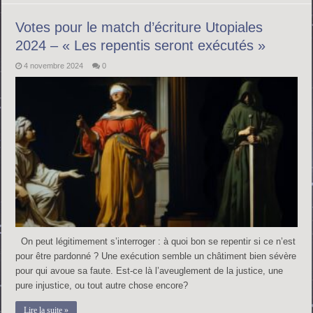
Votes pour le match d’écriture Utopiales
2024 – « Les repentis seront exécutés »
4 novembre 2024
0
On peut légitimement s’interroger : à quoi bon se repentir si ce n’est
pour être pardonné ? Une exécution semble un châtiment bien sévère
pour qui avoue sa faute. Est-ce là l’aveuglement de la justice, une
pure injustice, ou tout autre chose encore?
Lire la suite »