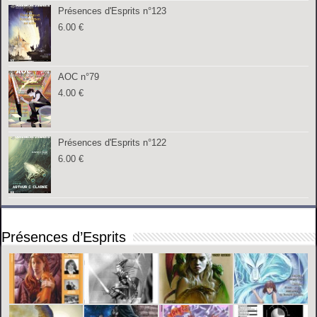
Présences d'Esprits n°123
6.00
€
AOC n°79
4.00
€
Présences d'Esprits n°122
6.00
€
Présences d’Esprits