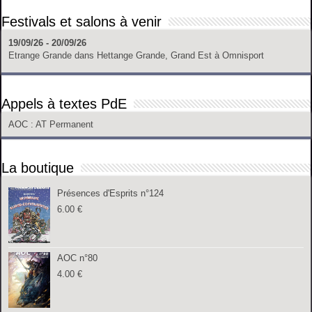
Festivals et salons à venir
19/09/26 - 20/09/26
Etrange Grande
dans
Hettange Grande, Grand Est
à
Omnisport
Appels à textes PdE
AOC
: AT Permanent
La boutique
Présences d'Esprits n°124
6.00
€
AOC n°80
4.00
€