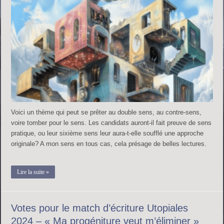
Voici un thème qui peut se prêter au double sens, au contre-sens,
voire tomber pour le sens. Les candidats auront-il fait preuve de sens
pratique, ou leur sixième sens leur aura-t-elle soufflé une approche
originale? A mon sens en tous cas, cela présage de belles lectures.
Lire la suite »
Votes pour le match d’écriture Utopiales
2024 – « Ma progéniture veut m’éliminer »