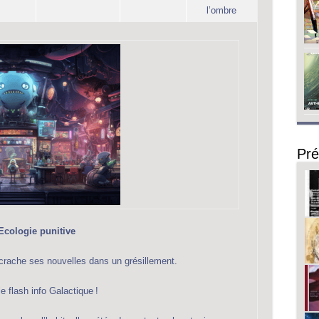
l’ombre
Pré
Ecologie punitive
 crache ses nouvelles dans un grésillement.
 le flash info Galactique !