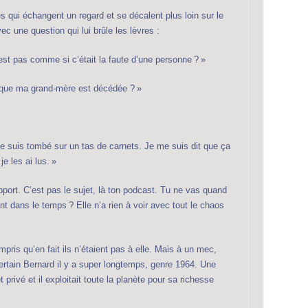
 qui échangent un regard et se décalent plus loin sur le
c une question qui lui brûle les lèvres :
’est pas comme si c’était la faute d’une personne ? »
it que ma grand-mère est décédée ? »
je suis tombé sur un tas de carnets. Je me suis dit que ça
e les ai lus. »
pport. C’est pas le sujet, là ton podcast. Tu ne vas quand
 dans le temps ? Elle n’a rien à voir avec tout le chaos
mpris qu’en fait ils n’étaient pas à elle. Mais à un mec,
rtain Bernard il y a super longtemps, genre 1964. Une
t privé et il exploitait toute la planète pour sa richesse