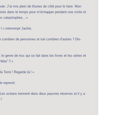
ule. J’ai mis plein de thunes de côté pour le faire. Mon
nisés dans le temps pour m’échapper pendant une visite et
 ces catastrophes…»
! » interrompt Jackie.
de combien de personnes et tué combien d’autres ? Dis-
le genre de truc qui se fait dans les livres et les séries et
tler” ? »
la Terre ! Regarde là ! »
lle reprend :
 Les océans tiennent dans deux pauvres réserves et il y a
 !