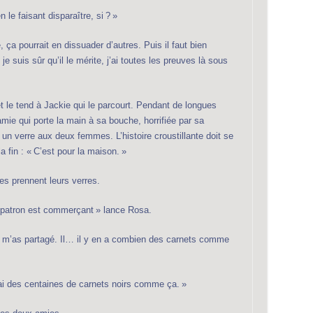
 le faisant disparaître, si ? »
ça pourrait en dissuader d’autres. Puis il faut bien
 suis sûr qu’il le mérite, j’ai toutes les preuves là sous
 le tend à Jackie qui le parcourt. Pendant de longues
mie qui porte la main à sa bouche, horrifiée par sa
 un verre aux deux femmes. L’histoire croustillante doit se
a fin : « C’est pour la maison. »
es prennent leurs verres.
 patron est commerçant » lance Rosa.
 tu m’as partagé. Il… il y en a combien des carnets comme
i des centaines de carnets noirs comme ça. »