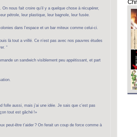
Chr
a. On nous fait croire qu’il y a quelque chose à récupérer,
eur pétrole, leur plastique, leur bagnole, leur fusée.
 colonies dans l’espace et un bar miteux comme celui-ci.
t puis là tout a vrillé. Ce n’est pas avec nos pauvres études
er. “
mmande un sandwich visiblement peu appétissant, et part
ation.
 folle aussi, mais j’ai une idée. Je sais que c’est pas
açon tout est gâché !»
eux peut-être t’aider ? On ferait un coup de force comme à