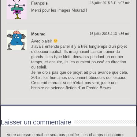
François
16 juillet 2015 à 11 h 07 min
Merci pour les images Mourad !
Mourad
16 juillet 2015 à 13 h 36 min
Avec plaisir
J’avais entendu parler il y a très longtemps d’un projet
d’éboueur spatial. Ils imaginaient laisser trainer de
grands filets type filets dérivants pendant un certain
temps, et ensuite, ils les auraient poussé en direction
du soleil.
Je ne crois pas que ce projet ait plus avancé que cela.
2015 : les humaines deviennent éboueurs de l’espace.
Ce serait marrant si ce n’était pas vrai, juste une
histoire de science-fiction d’un Fredric Brown.
Laisser un commentaire
Votre adresse e-mail ne sera pas publiée.
Les champs obligatoires