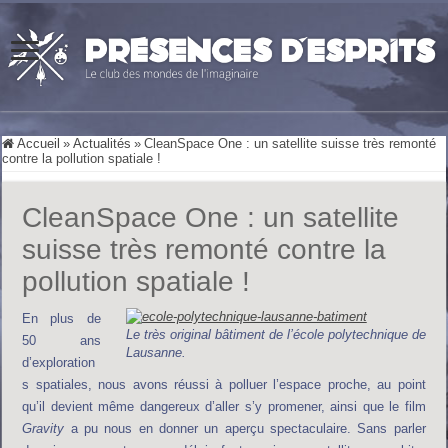
Accueil
»
Actualités
»
CleanSpace One : un satellite suisse très remonté
contre la pollution spatiale !
CleanSpace One : un satellite
suisse très remonté contre la
pollution spatiale !
En plus de
Le très original bâtiment de l’école polytechnique de
50 ans
Lausanne.
d’exploration
s spatiales, nous avons réussi à polluer l’espace proche, au point
qu’il devient même dangereux d’aller s’y promener, ainsi que le film
Gravity
a pu nous en donner un aperçu spectaculaire. Sans parler