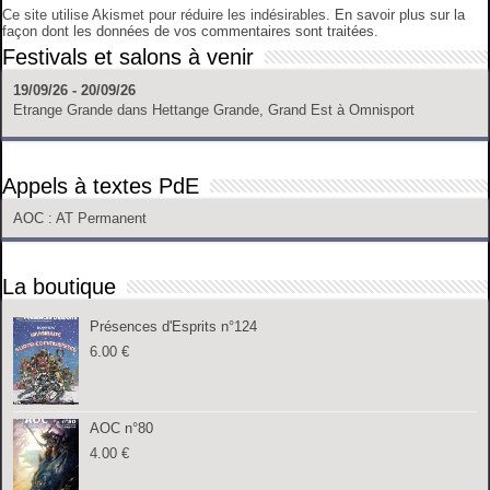
Ce site utilise Akismet pour réduire les indésirables.
En savoir plus sur la
façon dont les données de vos commentaires sont traitées
.
Festivals et salons à venir
19/09/26 - 20/09/26
Etrange Grande
dans
Hettange Grande, Grand Est
à
Omnisport
Appels à textes PdE
AOC
: AT Permanent
La boutique
Présences d'Esprits n°124
6.00
€
AOC n°80
4.00
€