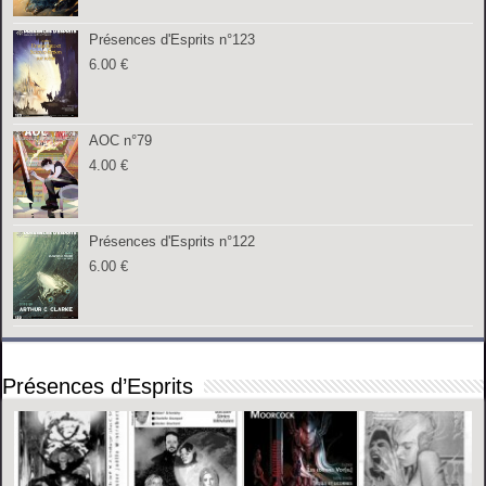
Présences d'Esprits n°123
6.00
€
AOC n°79
4.00
€
Présences d'Esprits n°122
6.00
€
Présences d’Esprits