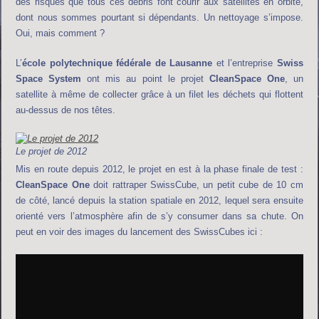
des risques que tous ces débris font courir aux satellites en orbite,
dont nous sommes pourtant si dépendants. Un nettoyage s’impose.
Oui, mais comment ?
L’
école polytechnique fédérale de Lausanne
et l’entreprise
Swiss
Space System
ont mis au point le projet
CleanSpace One
, un
satellite à même de collecter grâce à un filet les déchets qui flottent
au-dessus de nos têtes.
Le projet de 2012
Mis en route depuis 2012, le projet en est à la phase finale de test :
CleanSpace One
doit rattraper SwissCube, un petit cube de 10 cm
de côté, lancé depuis la station spatiale en 2012, lequel sera ensuite
orienté vers l’atmosphère afin de s’y consumer dans sa chute. On
peut en voir des images du lancement des SwissCubes ici :