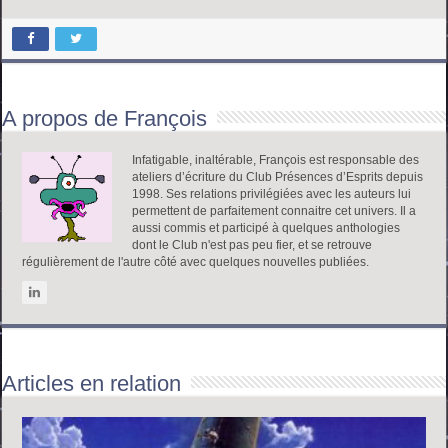
A propos de François
Infatigable, inaltérable, François est responsable des
ateliers d’écriture du Club Présences d’Esprits depuis
1998. Ses relations privilégiées avec les auteurs lui
permettent de parfaitement connaitre cet univers. Il a
aussi commis et participé à quelques anthologies
dont le Club n'est pas peu fier, et se retrouve
régulièrement de l'autre côté avec quelques nouvelles publiées.
Articles en relation