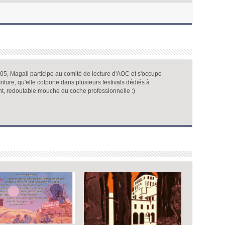
, Magali participe au comité de lecture d'AOC et s'occupe
iture, qu'elle colporte dans plusieurs festivals dédiés à
nt, redoutable mouche du coche professionnelle :)