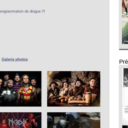
programmation de dingue !!!
Galerie photos
Pré