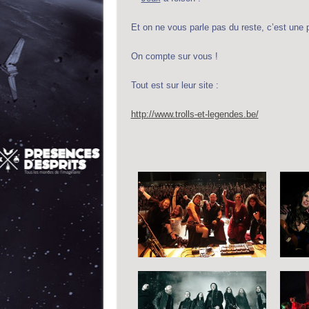
Et on ne vous parle pas du reste, c’est une 
On compte sur vous !
Tout est sur leur site :
http://www.trolls-et-legendes.be/