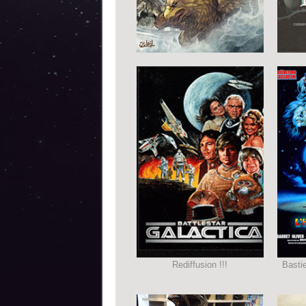
Rediffusion !!!
Basti