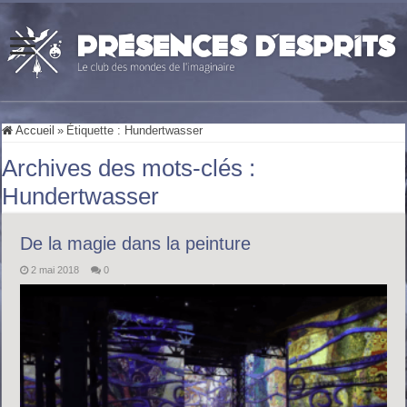
Accueil
»
Étiquette :
Hundertwasser
Archives des mots-clés :
Hundertwasser
De la magie dans la peinture
2 mai 2018
0