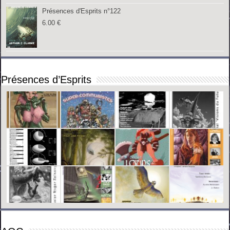
Présences d'Esprits n°122
6.00
€
Présences d’Esprits