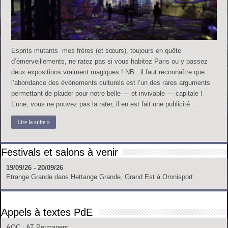
Esprits mutants mes frères (et sœurs), toujours en quête
d’émerveillements, ne ratez pas si vous habitez Paris ou y passez
deux expositions vraiment magiques ! NB : il faut reconnaître que
l’abondance des événements culturels est l’un des rares arguments
permettant de plaider pour notre belle — et invivable — capitale !
L’une, vous ne pouvez pas la rater, il en est fait une publicité …
Lire la suite »
Festivals et salons à venir
19/09/26 - 20/09/26
Etrange Grande
dans
Hettange Grande, Grand Est
à
Omnisport
Appels à textes PdE
AOC
: AT Permanent