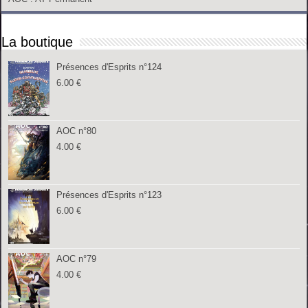
La boutique
Présences d'Esprits n°124
6.00
€
AOC n°80
4.00
€
Présences d'Esprits n°123
6.00
€
AOC n°79
4.00
€