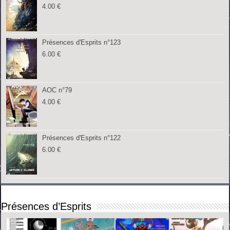
4.00
€
Présences d'Esprits n°123
6.00
€
AOC n°79
4.00
€
Présences d'Esprits n°122
6.00
€
Présences d’Esprits