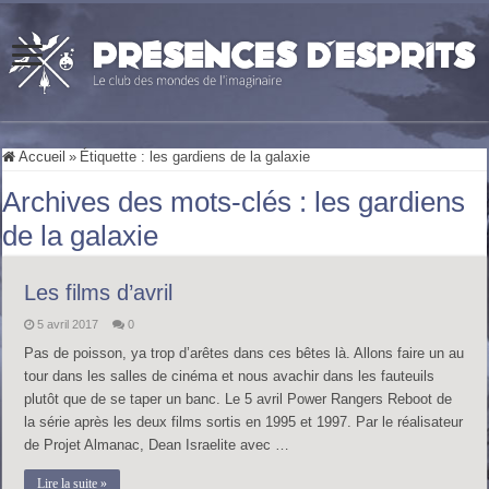
Accueil
»
Étiquette :
les gardiens de la galaxie
Archives des mots-clés :
les gardiens
de la galaxie
Les films d’avril
5 avril 2017
0
Pas de poisson, ya trop d’arêtes dans ces bêtes là. Allons faire un au
tour dans les salles de cinéma et nous avachir dans les fauteuils
plutôt que de se taper un banc. Le 5 avril Power Rangers Reboot de
la série après les deux films sortis en 1995 et 1997. Par le réalisateur
de Projet Almanac, Dean Israelite avec …
Lire la suite »