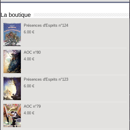
La boutique
Présences d'Esprits n°124
6.00
€
AOC n°80
4.00
€
Présences d'Esprits n°123
6.00
€
AOC n°79
4.00
€