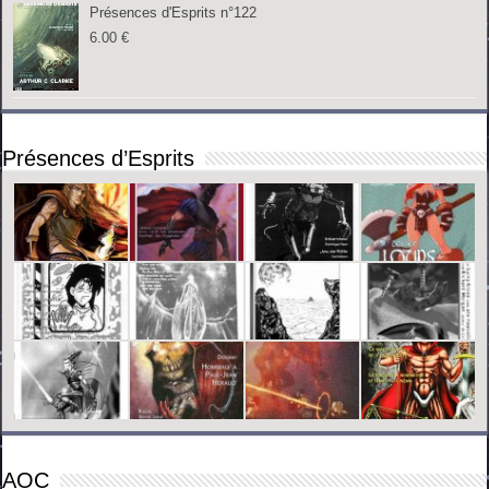
Présences d'Esprits n°122
6.00
€
Présences d’Esprits
AOC