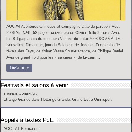
AOC #4 Aventures Oniriques et Compagnie Date de parution: Août
2006 A5, N&B, 52 pages, couverture de Olivier Bello 3 Euros Avec
les BD gagnantes du concours Visions du Futur 2006 SOMMAIRE:
Nouvelles: Dimanche, jour du Seigneur, de Jacques Fuentealba Je
rêvais des Fays, de Yohan Vasse Sous-traitance, de Philippe Deniel
Avis de grand froid pour les « sardines », de Li-Cam …
Lire la suite »
Festivals et salons à venir
19/09/26 - 20/09/26
Etrange Grande
dans
Hettange Grande, Grand Est
à
Omnisport
Appels à textes PdE
AOC
: AT Permanent