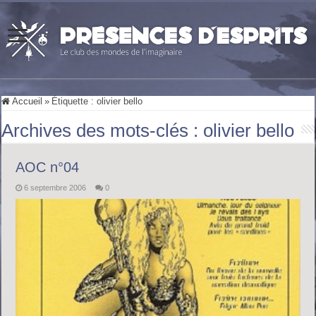
Accueil
»
Étiquette :
olivier bello
Archives des mots-clés :
olivier bello
AOC n°04
6 septembre 2006
0