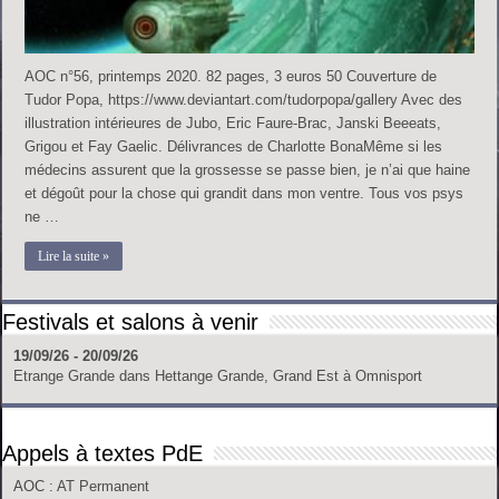
AOC n°56, printemps 2020. 82 pages, 3 euros 50 Couverture de
Tudor Popa, https://www.deviantart.com/tudorpopa/gallery Avec des
illustration intérieures de Jubo, Eric Faure-Brac, Janski Beeeats,
Grigou et Fay Gaelic. Délivrances de Charlotte BonaMême si les
médecins assurent que la grossesse se passe bien, je n’ai que haine
et dégoût pour la chose qui grandit dans mon ventre. Tous vos psys
ne …
Lire la suite »
Festivals et salons à venir
19/09/26 - 20/09/26
Etrange Grande
dans
Hettange Grande, Grand Est
à
Omnisport
Appels à textes PdE
AOC
: AT Permanent