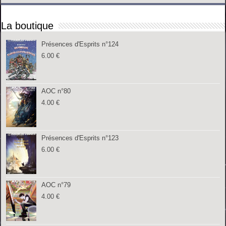
La boutique
Présences d'Esprits n°124
6.00
€
AOC n°80
4.00
€
Présences d'Esprits n°123
6.00
€
AOC n°79
4.00
€