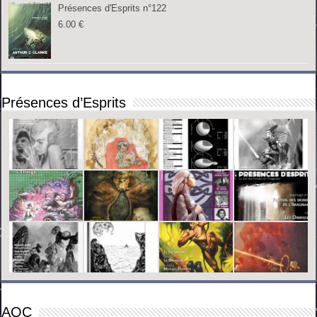
Présences d'Esprits n°122
6.00
€
Présences d’Esprits
AOC