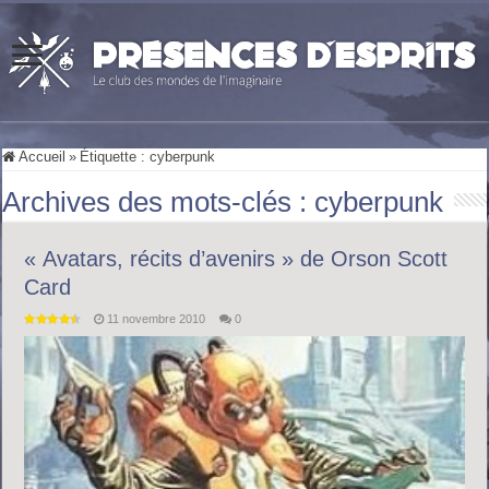
Accueil
»
Étiquette :
cyberpunk
Archives des mots-clés :
cyberpunk
« Avatars, récits d’avenirs » de Orson Scott
Card
11 novembre 2010
0