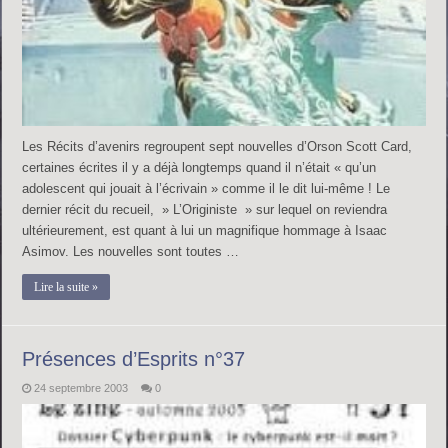
Les Récits d’avenirs regroupent sept nouvelles d’Orson Scott Card,
certaines écrites il y a déjà longtemps quand il n’était « qu’un
adolescent qui jouait à l’écrivain » comme il le dit lui-même ! Le
dernier récit du recueil, » L’Originiste » sur lequel on reviendra
ultérieurement, est quant à lui un magnifique hommage à Isaac
Asimov. Les nouvelles sont toutes …
Lire la suite »
Présences d’Esprits n°37
24 septembre 2003
0