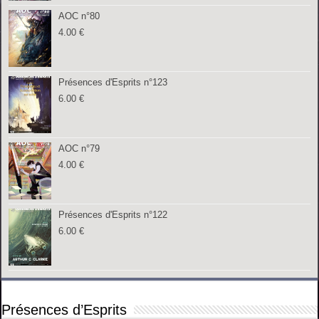
AOC n°80
4.00
€
Présences d'Esprits n°123
6.00
€
AOC n°79
4.00
€
Présences d'Esprits n°122
6.00
€
Présences d’Esprits