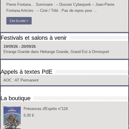
Pierre Fontana… Sommaire : – Dossier Cyberpunk – Jean-Pierre
Fontana Articles : – Ciné / Télé : Pas de repos pour …
Lire la suite »
Festivals et salons à venir
19/09/26 - 20/09/26
Etrange Grande
dans
Hettange Grande, Grand Est
à
Omnisport
Appels à textes PdE
AOC
: AT Permanent
La boutique
Présences d'Esprits n°124
6.00
€