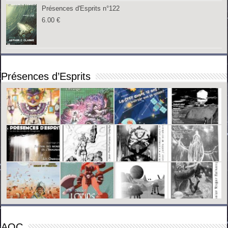
Présences d'Esprits n°122
6.00
€
Présences d’Esprits
AOC