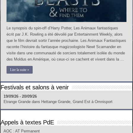
Le synopsis du spin-off d’Harry Potter, Les Animaux fantastiques
écrit par J.K. Rowling a été dévoilé par Entertainment Weekly, alors
que le film devrait sortir l’année prochaine. Les Animaux Fantastiques
raconte l’histoire du fantasque magizoologiste Newt Scamander en
visite dans une communauté de sorciers totalement isolée du monde
des Moldus en Amérique, où ceux-ci se cachent et vivent dans la …
Lire la suite »
Festivals et salons à venir
19/09/26 - 20/09/26
Etrange Grande
dans
Hettange Grande, Grand Est
à
Omnisport
Appels à textes PdE
AOC
: AT Permanent