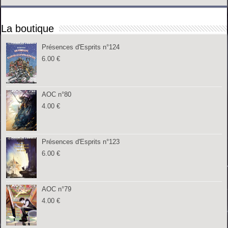
La boutique
Présences d'Esprits n°124
6.00
€
AOC n°80
4.00
€
Présences d'Esprits n°123
6.00
€
AOC n°79
4.00
€